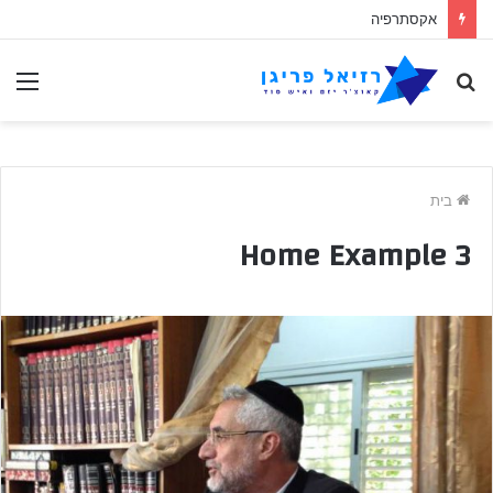
אקסתרפיה
לחפש
תַפ
אחר
בית
Home Example 3