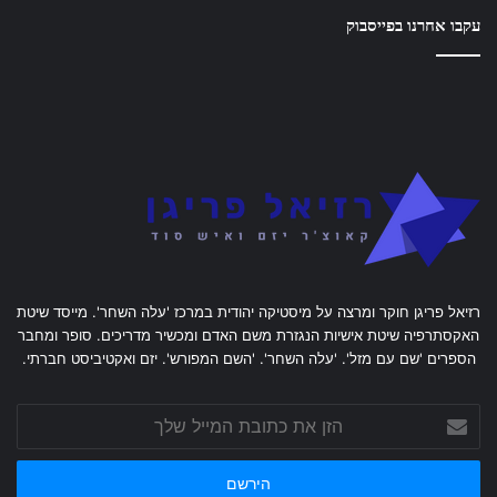
עקבו אחרנו בפייסבוק
רזיאל פריגן חוקר ומרצה על מיסטיקה יהודית במרכז 'עלה השחר'. מייסד שיטת
האקסתרפיה שיטת אישיות הנגזרת משם האדם ומכשיר מדריכים. סופר ומחבר
הספרים 'שם עם מזל'. 'עלה השחר'. 'השם המפורש'. יזם ואקטיביסט חברתי.
הזן
את
כתובת
המייל