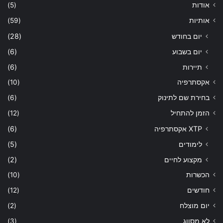
אודות
(5)
אותיות
(59)
יום בחודש
(28)
יום בשבוע
(6)
תיירות
(6)
אקסתרפיה
(10)
בחירת שם לתינוק
(6)
הזמן להתחיל
(12)
XTP אקסתרפיה
(6)
לימודים
(5)
מקצוע לחיים
(2)
הכשרות
(10)
חודשים
(12)
יום מוצלח
(2)
לא מסווג
(3)