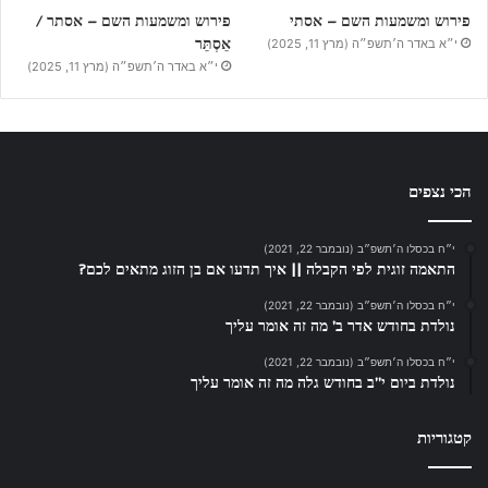
פירוש ומשמעות השם – אסתי
פירוש ומשמעות השם – אסתר /
אֵסְתֵּר
י״א באדר ה׳תשפ״ה (מרץ 11, 2025)
י״א באדר ה׳תשפ״ה (מרץ 11, 2025)
הכי נצפים
י״ח בכסלו ה׳תשפ״ב (נובמבר 22, 2021)
התאמה זוגית לפי הקבלה || איך תדעו אם בן הזוג מתאים לכם?
י״ח בכסלו ה׳תשפ״ב (נובמבר 22, 2021)
נולדת בחודש אדר ב’ מה זה אומר עליך
י״ח בכסלו ה׳תשפ״ב (נובמבר 22, 2021)
נולדת ביום י”ב בחודש גלה מה זה אומר עליך
קטגוריות