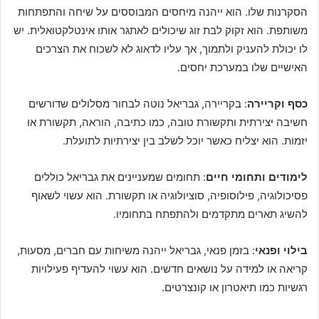
הסקרנות שלו. הוא ייהנה מיחסים המבוססים על שיחה והתפתחות
משותפת. הוא זקוק לבת זוג שיכולים לאתגר אותו אינטלקטואלית. יש
לו יכולת להעניק ולתמוך, אך עליו לדאוג לא לשכוח את הצרכים
האישיים שלו במערכת יחסים.
כסף וקריירה
: בקריירה, גבריאל נוטה לבחור מסלולים שדורשים
חשיבה יצירתית ותקשורת טובה, כמו כתיבה, הוראה, תקשורת או
יזמות. הוא יצליח כאשר יוכל לשלב בין יצירתיות לתועלת.
לימודים ותחומי חיים
: תחומים שמעניינים את גבריאל כוללים
פסיכולוגיה, פילוסופיה, סוציולוגיה או תקשורת. הוא עשוי לשאוף
להשיג תארים מתקדמים ולהתפתח בתחומיו.
בילוי ופנאי
: בזמן פנאי, גבריאל ייהנה משיחות עם חברים, מסעות,
קריאה או למידה על נושאים חדשים. הוא עשוי להעדיף פעילויות
רגשיות כמו תיאטרון או קונצרטים.