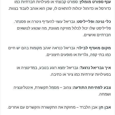
ענף ספורט מומלץ
: ספורט קבוצתי או פעילויות חברתיות כמו
כדורסל או כדורגל יכולות להתאים לו, שכן הוא אוהב לעבוד בצוות.
כלי נגינה ופלייליסט
: גבריאל עשוי להעדיף גיטרה או פסנתר.
פלייליסט שלו יכול לכלול מוזיקה מגוונת, מה שנוגע לנושאים
חברתיים ואישיים.
מקום מועדף לבילוי
: גבריאל כנראה יאהב מקומות בהם יש חיים
כמו בתי קפה, גלריות או מופעים חיצוניים.
איך גבריאל נרגע?
: גבריאל ימצא רוגע בטבע, במדיטציה או
בפעילויות יצירתיות כמו ציור או כתיבה.
צבע לפתיחת התודעה
: צהוב – מסמל תקשורת, אינטליגנציה
ושמחה.
אבן חן
: אבן הלברד – מחזקת את התקשורת והקשרים עם אחרים.