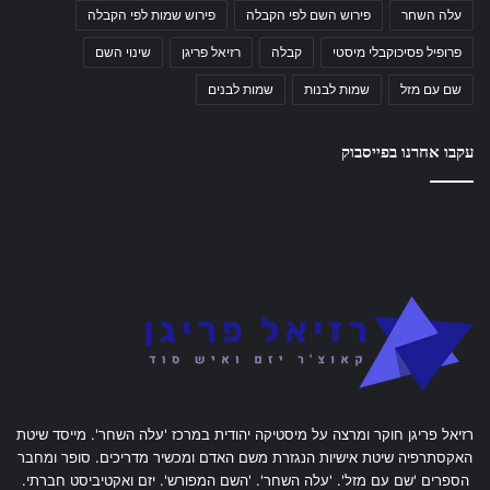
עלה השחר
פירוש השם לפי הקבלה
פירוש שמות לפי הקבלה
פרופיל פסיכוקבלי מיסטי
קבלה
רזיאל פריגן
שינוי השם
שם עם מזל
שמות לבנות
שמות לבנים
עקבו אחרנו בפייסבוק
רזיאל פריגן חוקר ומרצה על מיסטיקה יהודית במרכז 'עלה השחר'. מייסד שיטת
האקסתרפיה שיטת אישיות הנגזרת משם האדם ומכשיר מדריכים. סופר ומחבר
הספרים 'שם עם מזל'. 'עלה השחר'. 'השם המפורש'. יזם ואקטיביסט חברתי.