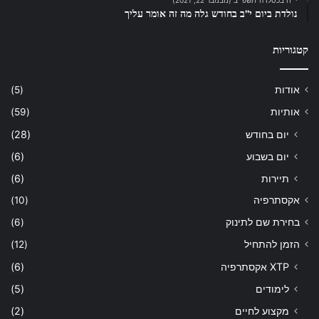
נולדת ביום י”ב בחודש גלה מה זה אומר עליך
קטגוריות
אודות
(5)
אותיות
(59)
יום בחודש
(28)
יום בשבוע
(6)
תיירות
(6)
אקסתרפיה
(10)
בחירת שם לתינוק
(6)
הזמן להתחיל
(12)
XTP אקסתרפיה
(6)
לימודים
(5)
מקצוע לחיים
(2)