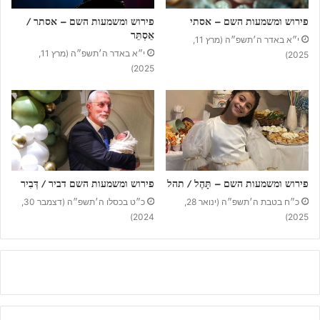
פירוש ומשמעות השם – אסתי
פירוש ומשמעות השם – אסתר /
אֵסְתֵּר
י״א באדר ה׳תשפ״ה (מרץ 11,
י״א באדר ה׳תשפ״ה (מרץ 11,
2025)
2025)
פירוש ומשמעות השם – תָּהֶל / תהל
פירוש ומשמעות השם דביר / דְּבִיר
כ״ח בטבת ה׳תשפ״ה (ינואר 28,
כ״ט בכסלו ה׳תשפ״ה (דצמבר 30,
2024)
2025)