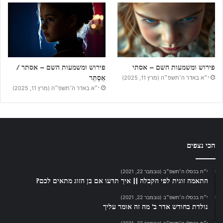
פירוש ומשמעות השם – אסתי
פירוש ומשמעות השם – אסתר /
אֵסְתֵּר
י״א באדר ה׳תשפ״ה (מרץ 11, 2025)
י״א באדר ה׳תשפ״ה (מרץ 11, 2025)
הכי נצפים
י״ח בכסלו ה׳תשפ״ב (נובמבר 22, 2021)
התאמה זוגית לפי הקבלה || איך תדעו אם בן הזוג מתאים לכם?
י״ח בכסלו ה׳תשפ״ב (נובמבר 22, 2021)
נולדת בחודש אדר ב’ מה זה אומר עליך
י״ח בכסלו ה׳תשפ״ב (נובמבר 22, 2021)