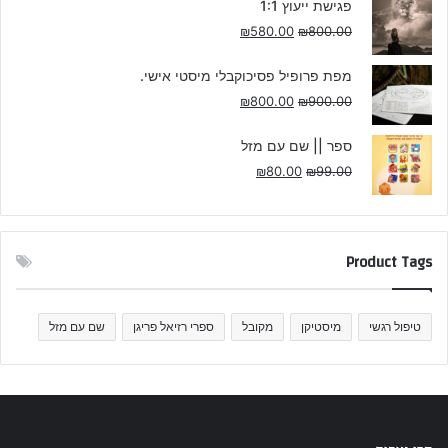
פגישת ייעוץ 1:1
₪
580.00
₪
800.00
מפת פרופיל פסיכוקבלי מיסטי אישי.
₪
800.00
₪
900.00
ספר || שם עם מזל
₪
80.00
₪
99.00
Product Tags
טיפול רגשי
מיסטיקן
מקובל
ספרי רזיאל פריגן
שם עם מזל