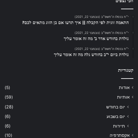
הכי נצפים
י״ח בכסלו ה׳תשפ״ב (נובמבר 22, 2021)
התאמה זוגית לפי הקבלה || איך תדעו אם בן הזוג מתאים לכם?
י״ח בכסלו ה׳תשפ״ב (נובמבר 22, 2021)
נולדת בחודש אדר ב’ מה זה אומר עליך
י״ח בכסלו ה׳תשפ״ב (נובמבר 22, 2021)
נולדת ביום י”ב בחודש גלה מה זה אומר עליך
קטגוריות
אודות
(5)
אותיות
(59)
יום בחודש
(28)
יום בשבוע
(6)
תיירות
(6)
אקסתרפיה
(10)