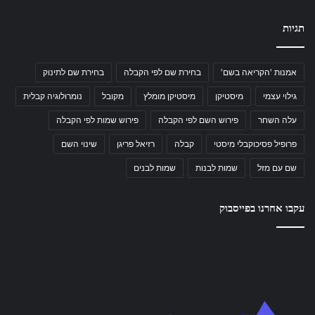
תגיות
אמנות 'הקריאה בשם'
בחירת שם לפי הקבלה
בחירת שם לתינוק
גילוי עצמי
מיסטיקן
מיסטיקן מומלץ
מקובל
נומרולוגיה קבלית
עלה השחר
פירוש השם לפי הקבלה
פירוש שמות לפי הקבלה
פרופיל פסיכוקבלי מיסטי
קבלה
רזיאל פריגן
שינוי השם
שם עם מזל
שמות לבנות
שמות לבנים
עקבו אחרנו בפייסבוק