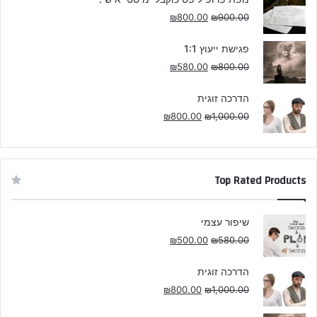
₪
800.00
₪
900.00
פגישת ייעוץ 1:1
₪
580.00
₪
800.00
הדרכה זוגית
₪
800.00
₪
1,000.00
Top Rated Products
שיפור עצמי
₪
500.00
₪
580.00
הדרכה זוגית
₪
800.00
₪
1,000.00