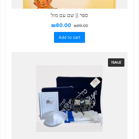
ספר || שם עם מזל
₪
80.00
₪
99.00
Add to cart
SALE!