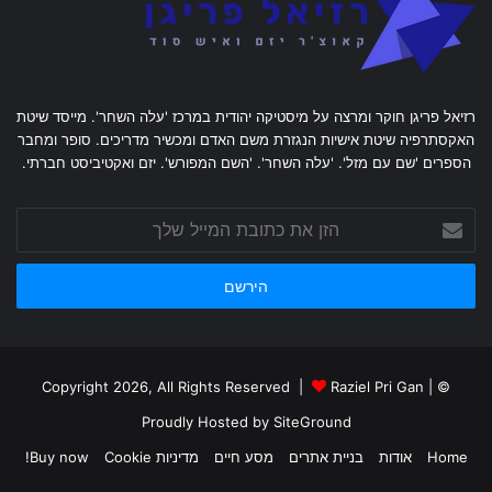
רזיאל פריגן חוקר ומרצה על מיסטיקה יהודית במרכז 'עלה השחר'. מייסד שיטת
האקסתרפיה שיטת אישיות הנגזרת משם האדם ומכשיר מדריכים. סופר ומחבר
הספרים 'שם עם מזל'. 'עלה השחר'. 'השם המפורש'. יזם ואקטיביסט חברתי.
הזן
את
כתובת
המייל
שלך
Raziel Pri Gan
|
© Copyright 2026, All Rights Reserved |
Proudly Hosted by
SiteGround
Home
אודות
בניית אתרים
מסע חיים
מדיניות Cookie
Buy now!