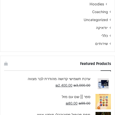
Hoodies
Coaching
Uncategorized
יודאיקה
כללי
שירותים
Featured Products
ערכת תשמישי קדושה מהודרת לבר מצווה
₪
2,400.00
₪
3,000.00
ספר || שם עם מזל
₪
80.00
₪
99.00
מפת פרופיל פסיכוקבלי מיסטי אישי.