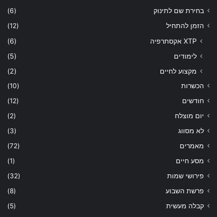
בחירת שם לתינוק
(6)
הזמן להתחיל
(12)
XTP אקסתרפיה
(6)
לימודים
(5)
מקצוע לחיים
(2)
הכשרות
(10)
חודשים
(12)
יום מוצלח
(2)
לא מסווג
(3)
מאמרים
(72)
מסע חיים
(1)
פירושי שמות
(32)
פרשת השבוע
(8)
קבלה מעשית
(5)