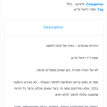
Categories:
יודאיקה
,
כללי
Tag:
ספרי רזיאל פריגן
Description
החירות שבפנים – הגדה של פסח לחושב
מאת ד”ר רזיאל פריגן
לא עוד הגדה מוכרת. כאן יוצאים ממצרים פנימה.
ספר זה מזמן קריאה מחודשת לסיפור הגאולה – לא כאירוע היסטורי
בלבד, אלא כפרדוקס נפשי חי: כיצד יוצאים מכלא, וכיצד כל חירות
שהושגה עלולה להפוך לכלא חדש.
בשילוב של פסיכולוגיה קיומית, חסידות, קבלה ופסיכואנליזה, פריגן