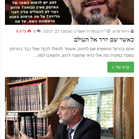
רזיאל פריגן
י״ח בכסלו ה׳תשפ״ב (נובמבר 22, 2021)
0
6,473
כאשר שם יורד אל העולם
אתם בהריון? מחפשים שם לתינוק, שעומד להיוולד לכם? ואולי כבר בחרתם
בשם? במקרה כזה אולי כדאי שתעצרו לרגע, ותקשיבו למה…
קרא עוד »