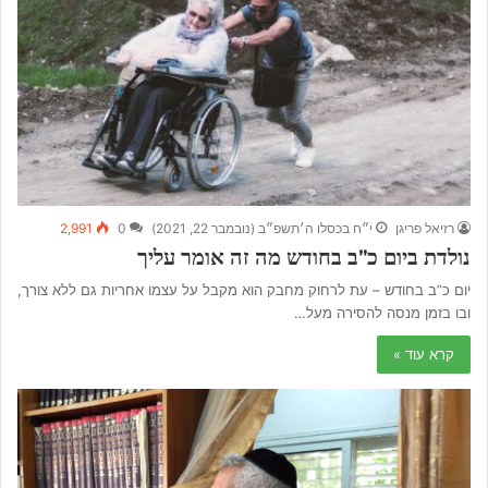
רזיאל פריגן
י״ח בכסלו ה׳תשפ״ב (נובמבר 22, 2021)
0
2,991
נולדת ביום כ”ב בחודש מה זה אומר עליך
יום כ”ב בחודש – עת לרחוק מחבק הוא מקבל על עצמו אחריות גם ללא צורך,
ובו בזמן מנסה להסירה מעל…
קרא עוד »