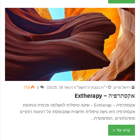
רזיאל פריגן
י״ח בטבת ה׳תשפ״ה (ינואר 18, 2025)
0
719
אקסתרפיה – Extherapy
אקסתרפיה – Extherap – שיטה טיפולית להשלמה פנימית והתהוות
אקסתרפיה היא גישה טיפולית חדשנית שמבוססת על רעיונות רוחניים
ופסיכולוגיים, המתמקדת…
קרא עוד »