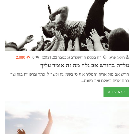
רזיאל פריגן
י״ח בכסלו ה׳תשפ״ב (נובמבר 22, 2021)
0
2,680
נולדת בחודש אב גלה מה זה אומר עליך
חודש אב מזל אריה “המליך אות ט’ בשמיעה וקשר לו כתר וצרפן זה בזה וצר
בהם אריה בעולם ואב בשנה…
קרא עוד »