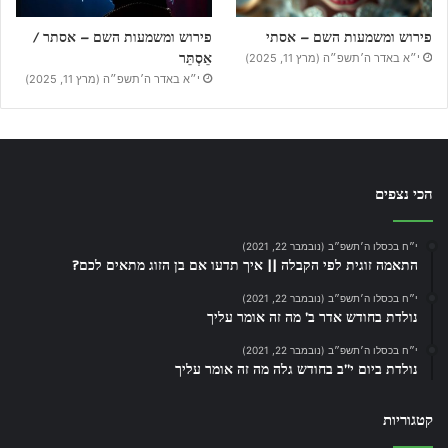
פירוש ומשמעות השם – אסתי
פירוש ומשמעות השם – אסתר /
אֵסְתֵּר
י״א באדר ה׳תשפ״ה (מרץ 11, 2025)
י״א באדר ה׳תשפ״ה (מרץ 11, 2025)
הכי נצפים
י״ח בכסלו ה׳תשפ״ב (נובמבר 22, 2021)
התאמה זוגית לפי הקבלה || איך תדעו אם בן הזוג מתאים לכם?
י״ח בכסלו ה׳תשפ״ב (נובמבר 22, 2021)
נולדת בחודש אדר ב’ מה זה אומר עליך
י״ח בכסלו ה׳תשפ״ב (נובמבר 22, 2021)
נולדת ביום י”ב בחודש גלה מה זה אומר עליך
קטגוריות