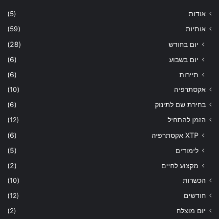
אודות
(5)
אותיות
(59)
יום בחודש
(28)
יום בשבוע
(6)
תיירות
(6)
אקסתרפיה
(10)
בחירת שם לתינוק
(6)
הזמן להתחיל
(12)
XTP אקסתרפיה
(6)
לימודים
(5)
מקצוע לחיים
(2)
הכשרות
(10)
חודשים
(12)
יום מוצלח
(2)