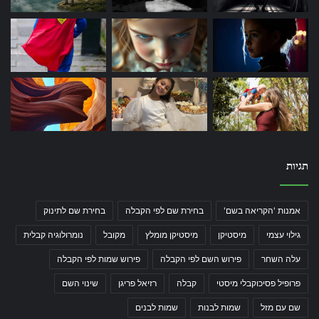
תגיות
אמנות 'הקריאה בשם'
בחירת שם לפי הקבלה
בחירת שם לתינוק
גילוי עצמי
מיסטיקן
מיסטיקן מומלץ
מקובל
נומרולוגיה קבלית
עלה השחר
פירוש השם לפי הקבלה
פירוש שמות לפי הקבלה
פרופיל פסיכוקבלי מיסטי
קבלה
רזיאל פריגן
שינוי השם
שם עם מזל
שמות לבנות
שמות לבנים