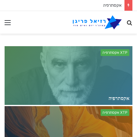
הפרדוקס האקסתרפי
לחפש
תַפ
אחר
XTP אקסתרפיה
אקסתרפיה
נ
XTP אקסתרפיה