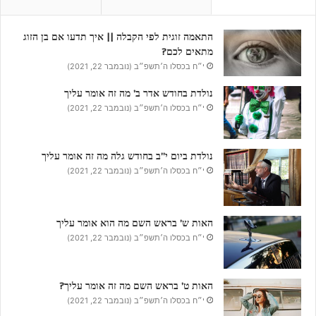
התאמה זוגית לפי הקבלה || איך תדעו אם בן הזוג
מתאים לכם?
י״ח בכסלו ה׳תשפ״ב (נובמבר 22, 2021)
נולדת בחודש אדר ב’ מה זה אומר עליך
י״ח בכסלו ה׳תשפ״ב (נובמבר 22, 2021)
נולדת ביום י”ב בחודש גלה מה זה אומר עליך
י״ח בכסלו ה׳תשפ״ב (נובמבר 22, 2021)
האות ש’ בראש השם מה הוא אומר עליך
י״ח בכסלו ה׳תשפ״ב (נובמבר 22, 2021)
האות ט’ בראש השם מה זה אומר עליך?
י״ח בכסלו ה׳תשפ״ב (נובמבר 22, 2021)