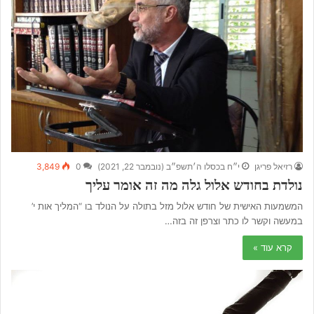
רזיאל פריגן
י״ח בכסלו ה׳תשפ״ב (נובמבר 22, 2021)
0
3,849
נולדת בחודש אלול גלה מה זה אומר עליך
המשמעות האישית של חודש אלול מזל בתולה על הנולד בו “המליך אות י’
במעשה וקשר לו כתר וצרפן זה בזה…
קרא עוד »