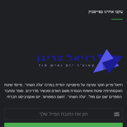
עקבו אחרנו בפייסבוק
רזיאל פריגן חוקר ומרצה על מיסטיקה יהודית במרכז 'עלה השחר'. מייסד שיטת
האקסתרפיה שיטת אישיות הנגזרת משם האדם ומכשיר מדריכים. סופר ומחבר
הספרים 'שם עם מזל'. 'עלה השחר'. 'השם המפורש'. יזם ואקטיביסט חברתי.
הזן
את
כתובת