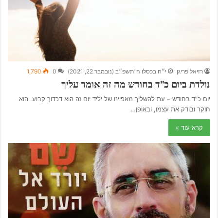
רזיאל פריגן
י״ח בכסלו ה׳תשפ״ב (נובמבר 22, 2021)
0
1,790
נולדת ביום כ”ד בחודש מה זה אומר עליך
יום כ”ד בחודש – עת להשליך מאפיינו של יליד יום זה הוא דכדוך קבוע. הוא
חוקר ובודק את עצמו, ובאופן…
קרא עוד »