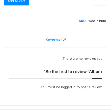
Add to cart
quantity
SKU:
woo-album
Reviews (0)
There are no reviews yet.
Be the first to review “Album”
You must be
logged in
to post a review.