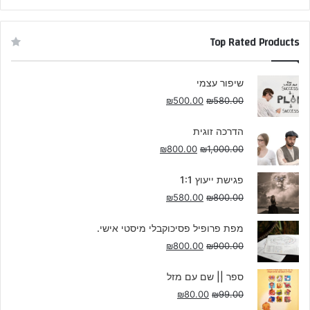
Top Rated Products
שיפור עצמי
₪
500.00
₪
580.00
הדרכה זוגית
₪
800.00
₪
1,000.00
פגישת ייעוץ 1:1
₪
580.00
₪
800.00
מפת פרופיל פסיכוקבלי מיסטי אישי.
₪
800.00
₪
900.00
ספר || שם עם מזל
₪
80.00
₪
99.00