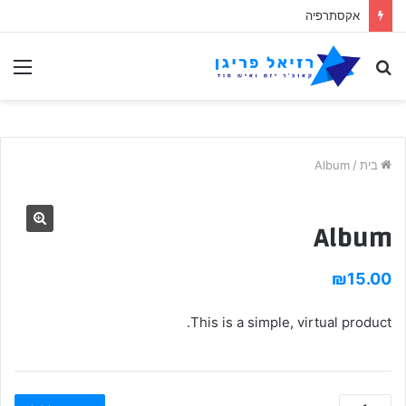
אקסתרפיה
לחפש
תַפ
אחר
בית
/
Album
Album
₪
15.00
This is a simple, virtual product.
Album