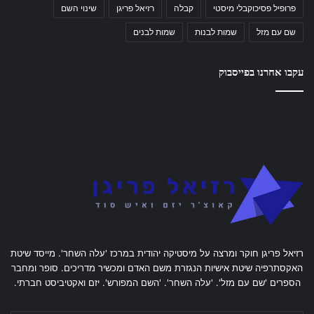
פרופיל פסיכוקבלי מיסטי
קבלה
רזיאל פריגן
שינוי השם
שם עם מזל
שמות לבנות
שמות לבנים
עקבו אחרנו בפייסבוק
רזיאל פריגן חוקר ומרצה על מיסטיקה יהודית במרכז 'עלה השחר'. מייסד שיטת
האקסתרפיה שיטת אישיות הנגזרת משם האדם ומכשיר מדריכים. סופר ומחבר
הספרים 'שם עם מזל'. 'עלה השחר'. 'השם המפורש'. יזם ואקטיביסט חברתי.