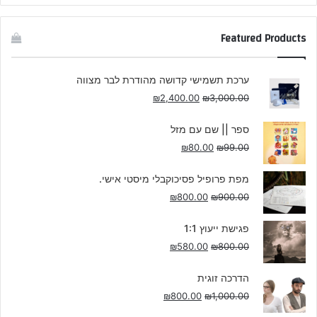
Featured Products
ערכת תשמישי קדושה מהודרת לבר מצווה
₪
2,400.00
₪
3,000.00
ספר || שם עם מזל
₪
80.00
₪
99.00
מפת פרופיל פסיכוקבלי מיסטי אישי.
₪
800.00
₪
900.00
פגישת ייעוץ 1:1
₪
580.00
₪
800.00
הדרכה זוגית
₪
800.00
₪
1,000.00