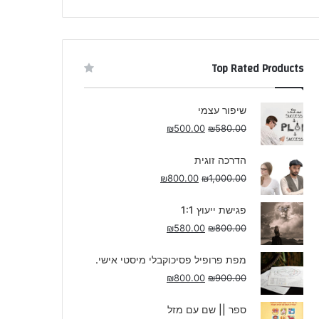
Top Rated Products
שיפור עצמי
₪
500.00
₪
580.00
הדרכה זוגית
₪
800.00
₪
1,000.00
פגישת ייעוץ 1:1
₪
580.00
₪
800.00
מפת פרופיל פסיכוקבלי מיסטי אישי.
₪
800.00
₪
900.00
ספר || שם עם מזל