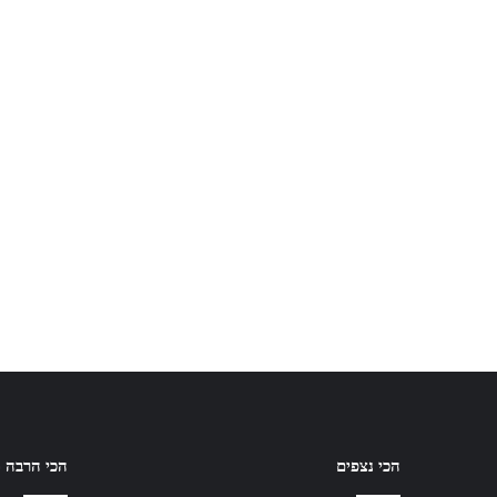
הכי נצפים
הכי הרבה ת