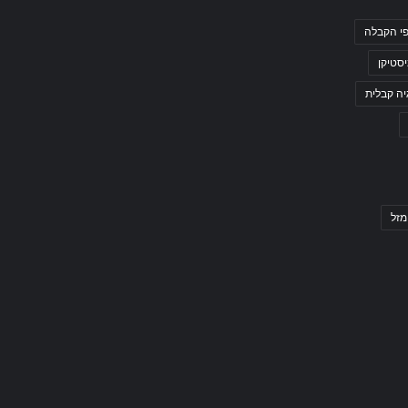
י הקבלה
סטיקן
יה קבלית
מזל