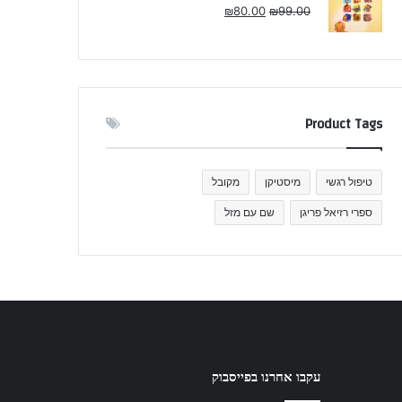
₪
80.00
₪
99.00
Product Tags
טיפול רגשי
מיסטיקן
מקובל
ספרי רזיאל פריגן
שם עם מזל
עקבו אחרנו בפייסבוק