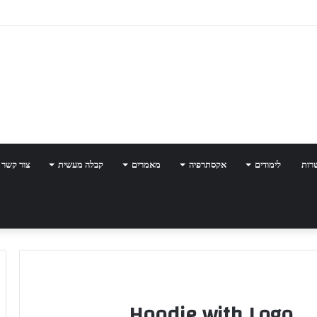
רות
לימודים
אקסתרפיה
מאמרים
קבלה מעשית
צור קשר
Hoodie with Logo