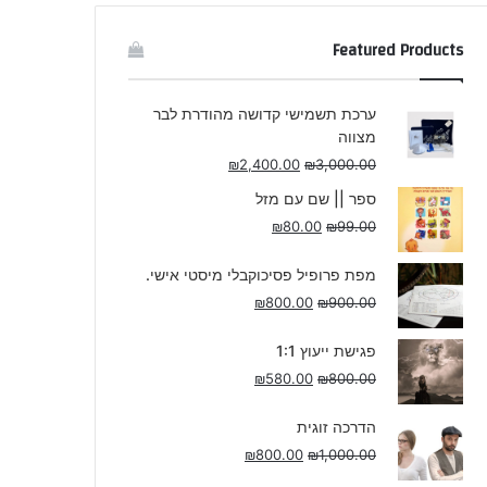
Featured Products
ערכת תשמישי קדושה מהודרת לבר
מצווה
₪
2,400.00
₪
3,000.00
ספר || שם עם מזל
₪
80.00
₪
99.00
מפת פרופיל פסיכוקבלי מיסטי אישי.
₪
800.00
₪
900.00
פגישת ייעוץ 1:1
₪
580.00
₪
800.00
הדרכה זוגית
₪
800.00
₪
1,000.00