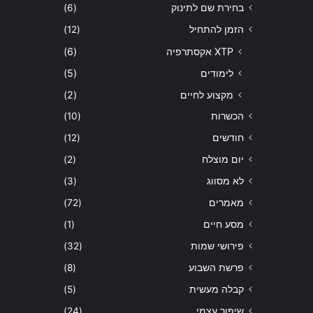
בחירת שם לתינוק
(6)
הזמן להתחיל
(12)
XTP אקסתרפיה
(6)
לימודים
(5)
מקצוע לחיים
(2)
הכשרות
(10)
חודשים
(12)
יום מוצלח
(2)
לא מסווג
(3)
מאמרים
(72)
מסע חיים
(1)
פירושי שמות
(32)
פרשת השבוע
(8)
קבלה מעשית
(5)
שיפור עצמי
(24)