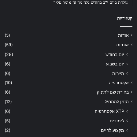
נולדת ביום י”ב בחודש גלה מה זה אומר עליך
קטגוריות
אודות
(5)
אותיות
(59)
יום בחודש
(28)
יום בשבוע
(6)
תיירות
(6)
אקסתרפיה
(10)
בחירת שם לתינוק
(6)
הזמן להתחיל
(12)
XTP אקסתרפיה
(6)
לימודים
(5)
מקצוע לחיים
(2)