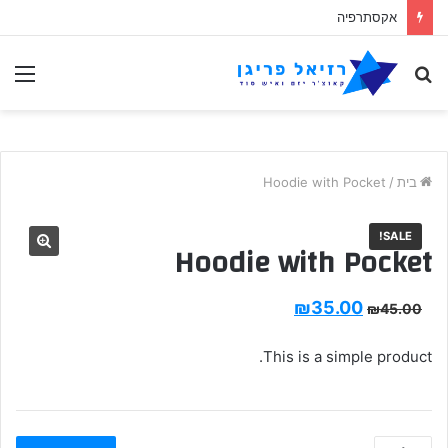
אקסתרפיה
לחפש
תַפ
אחר
בית
/
Hoodie with Pocket
SALE!
Hoodie with Pocket
₪
35.00
₪
45.00
This is a simple product.
Hoodie