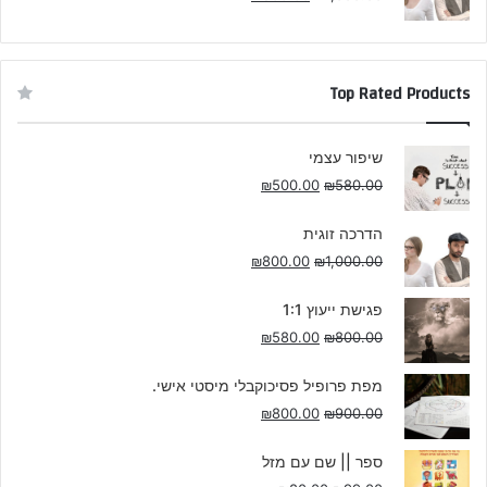
Top Rated Products
שיפור עצמי
₪
500.00
₪
580.00
הדרכה זוגית
₪
800.00
₪
1,000.00
פגישת ייעוץ 1:1
₪
580.00
₪
800.00
מפת פרופיל פסיכוקבלי מיסטי אישי.
₪
800.00
₪
900.00
ספר || שם עם מזל