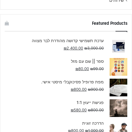
שירותים
Featured Products
ערכת תשמישי קדושה מהודרת לבר מצווה
₪
2,400.00
₪
3,000.00
ספר || שם עם מזל
₪
80.00
₪
99.00
מפת פרופיל פסיכוקבלי מיסטי אישי.
₪
800.00
₪
900.00
פגישת ייעוץ 1:1
₪
580.00
₪
800.00
הדרכה זוגית
₪
800.00
₪
1,000.00