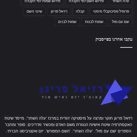
עלה השחר
פירוש השם לפי הקבלה
פירוש שמות לפי הקבלה
פרופיל פסיכוקבלי מיסטי
קבלה
רזיאל פריגן
שינוי השם
שם עם מזל
שמות לבנות
שמות לבנים
עקבו אחרנו בפייסבוק
רזיאל פריגן חוקר ומרצה על מיסטיקה יהודית במרכז 'עלה השחר'. מייסד שיטת
האקסתרפיה שיטת אישיות הנגזרת משם האדם ומכשיר מדריכים. סופר ומחבר
הספרים 'שם עם מזל'. 'עלה השחר'. 'השם המפורש'. יזם ואקטיביסט חברתי.