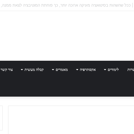
רות
לימודים
אקסתרפיה
מאמרים
קבלה מעשית
צור קשר