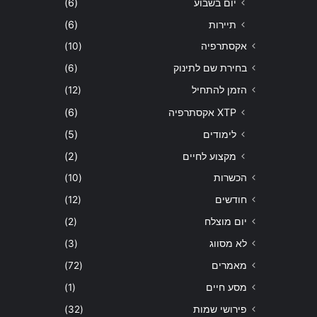
יום בשבוע
(6)
תיירות
(6)
אקסתרפיה
(10)
בחירת שם לתינוק
(6)
הזמן להתחיל
(12)
XTP אקסתרפיה
(6)
לימודים
(5)
מקצוע לחיים
(2)
הכשרות
(10)
חודשים
(12)
יום מוצלח
(2)
לא מסווג
(3)
מאמרים
(72)
מסע חיים
(1)
פירושי שמות
(32)