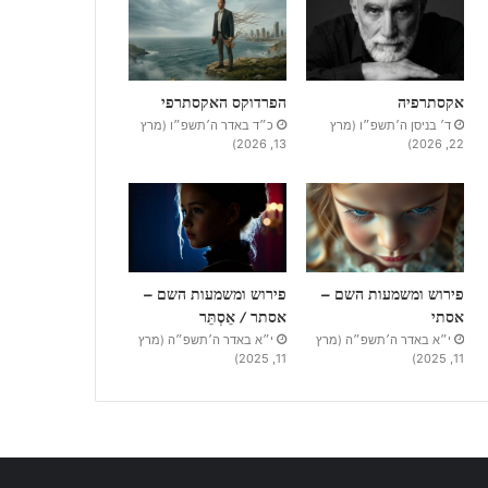
אקסתרפיה
הפרדוקס האקסתרפי
ד׳ בניסן ה׳תשפ״ו (מרץ
כ״ד באדר ה׳תשפ״ו (מרץ
13, 2026)
22, 2026)
פירוש ומשמעות השם –
פירוש ומשמעות השם –
אסתי
אסתר / אֵסְתֵּר
י״א באדר ה׳תשפ״ה (מרץ
י״א באדר ה׳תשפ״ה (מרץ
11, 2025)
11, 2025)