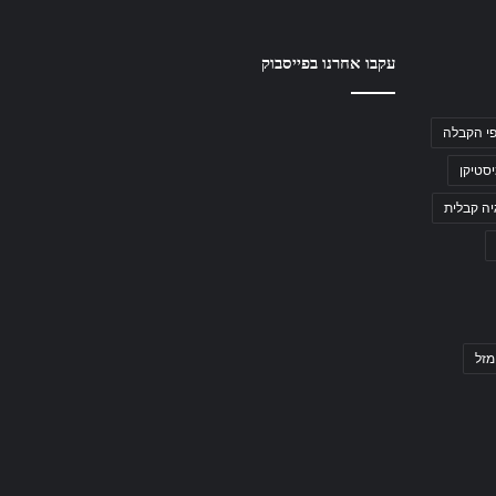
עקבו אחרנו בפייסבוק
י הקבלה
סטיקן
יה קבלית
מזל