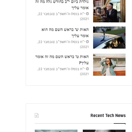
נולדת ביום י”ב בחודש גלה מה זה
אומר עליך
י״ח בכסלו ה׳תשפ״ב (נובמבר 22,
2021)
האות ש’ בראש השם מה הוא
אומר עליך
י״ח בכסלו ה׳תשפ״ב (נובמבר 22,
2021)
האות ט’ בראש השם מה זה אומר
עליך?
י״ח בכסלו ה׳תשפ״ב (נובמבר 22,
2021)
Recent Tech News