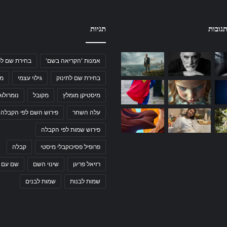
גובות
תגיות
אמנות 'הקריאה בשם'
בחירת שם לפ
בחירת שם לתינוק
גילוי עצמי
מי
מיסטיקן מומלץ
מקובל
נומרולוג
עלה השחר
פירוש השם לפי הקבלה
פירוש שמות לפי הקבלה
פרופיל פסיכוקבלי מיסטי
קבלה
רזיאל פריגן
שינוי השם
שם עם 
שמות לבנות
שמות לבנים