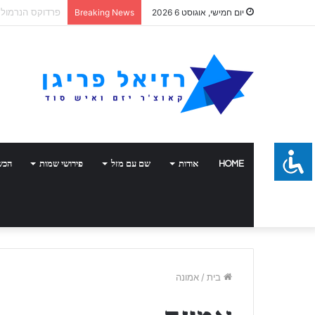
אקסתרפיה
יום חמישי, אוגוסט 6 2026
Breaking News
HOME
אודות
שם עם מזל
פירושי שמות
הכש
בית
/
אמונה