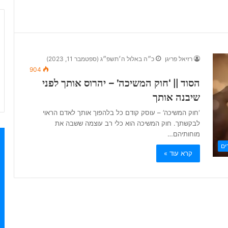
רזיאל פריגן
כ״ה באלול ה׳תשפ״ג (ספטמבר 11, 2023)
904
הסוד || ‘חוק המשיכה’ – יהרוס אותך לפני
שיבנה אותך
‘חוק המשיכה’ – עוסק קודם כל בלהפוך אותך לאדם הראוי
לבקשתך. חוק המשיכה הוא כלי רב עוצמה ששבה את
מוחותיהם…
ים
קרא עוד »