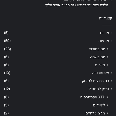
י״ח בכסלו ה׳תשפ״ב (נובמבר 22, 2021)
נולדת ביום י”ב בחודש גלה מה זה אומר עליך
קטגוריות
אודות
(5)
אותיות
(59)
יום בחודש
(28)
יום בשבוע
(6)
תיירות
(6)
אקסתרפיה
(10)
בחירת שם לתינוק
(6)
הזמן להתחיל
(12)
XTP אקסתרפיה
(6)
לימודים
(5)
מקצוע לחיים
(2)