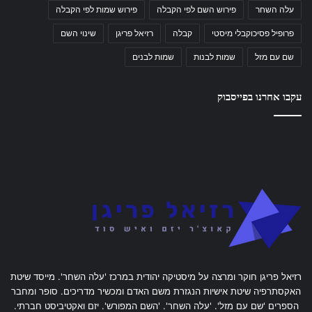
עלה השחר
פירוש השם לפי הקבלה
פירוש שמות לפי הקבלה
פרופיל פסיכוקבלי מיסטי
קבלה
רזיאל פריגן
שינוי השם
שם עם מזל
שמות לבנות
שמות לבנים
עקבו אחרנו בפייסבוק
רזיאל פריגן חוקר ומרצה על מיסטיקה יהודית במרכז 'עלה השחר'. מייסד שיטת
האקסתרפיה שיטת אישיות הנגזרת משם האדם ומכשיר מדריכים. סופר ומחבר
הספרים 'שם עם מזל'. 'עלה השחר'. 'השם המפורש'. יזם ואקטיביסט חברתי.