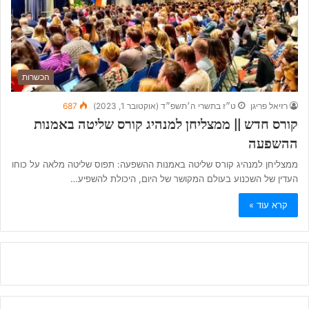
הכשרות
רזיאל פריגן
ט״ז בתשרי ה׳תשפ״ד (אוקטובר 1, 2023)
687
קורס חדש || ממצליחן למנהיג קורס שליטה באמנות
ההשפעה
ממצליחן למנהיג קורס שליטה באמנות ההשפעה: תפוס שליטה מלאה על כוחו
העדין של השכנוע בעולם המקושר של היום, היכולת להשפיע…
קרא עוד »