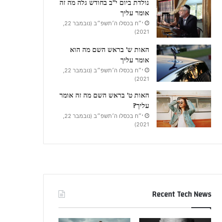
נולדת ביום י”ב בחודש גלה מה זה
אומר עליך
י״ח בכסלו ה׳תשפ״ב (נובמבר 22,
2021)
האות ש’ בראש השם מה הוא
אומר עליך
י״ח בכסלו ה׳תשפ״ב (נובמבר 22,
2021)
האות ט’ בראש השם מה זה אומר
עליך?
י״ח בכסלו ה׳תשפ״ב (נובמבר 22,
2021)
Recent Tech News