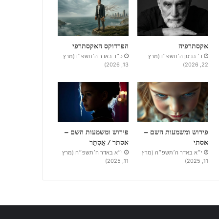
אקסתרפיה
הפרדוקס האקסתרפי
ד׳ בניסן ה׳תשפ״ו (מרץ
כ״ד באדר ה׳תשפ״ו (מרץ
13, 2026)
22, 2026)
פירוש ומשמעות השם –
פירוש ומשמעות השם –
אסתי
אסתר / אֵסְתֵּר
י״א באדר ה׳תשפ״ה (מרץ
י״א באדר ה׳תשפ״ה (מרץ
11, 2025)
11, 2025)