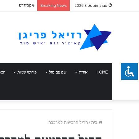
אקסתרפיה
שבת, אוגוסט 8 2026
Breaking News
HOME
אודות
שם עם מזל
פירושי שמות
הכש
בית
/
הרגל הרביעית למרכבה