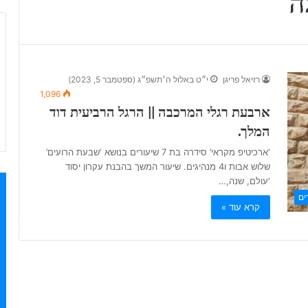
ה
רזיאל פריגן
י״ט באלול ה׳תשפ״ג (ספטמבר 5, 2023)
1,096
ארבעת רגלי המרכבה || הרגל הרביעית דוד
המלך.
‘ארכיטיפ מקראי’ סידרה בת 7 שיעורים בנושא ‘שבעת הרועים’
שלוש אבות ו4 מנהיגים. שיעור המשך בהבנת עקרון יסוד
‘עולם, שנה,…
ים
קרא עוד »