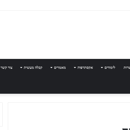
רות
לימודים
אקסתרפיה
מאמרים
קבלה מעשית
צור קשר