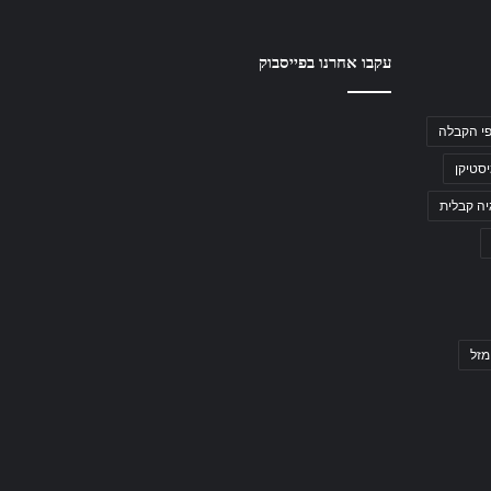
עקבו אחרנו בפייסבוק
י הקבלה
סטיקן
יה קבלית
מזל