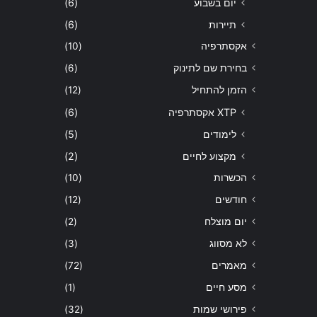
יום בשבוע
(6)
תיירות
(6)
אקסתרפיה
(10)
בחירת שם לתינוק
(6)
הזמן להתחיל
(12)
XTP אקסתרפיה
(6)
לימודים
(5)
מקצוע לחיים
(2)
הכשרות
(10)
חודשים
(12)
יום מוצלח
(2)
לא מסווג
(3)
מאמרים
(72)
מסע חיים
(1)
פירושי שמות
(32)