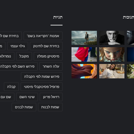
גובות
תגיות
אמנות 'הקריאה בשם'
בחירת שם לפ
בחירת שם לתינוק
גילוי עצמי
מי
מיסטיקן מומלץ
מקובל
נומרולוג
עלה השחר
פירוש השם לפי הקבלה
פירוש שמות לפי הקבלה
פרופיל פסיכוקבלי מיסטי
קבלה
רזיאל פריגן
שינוי השם
שם עם 
שמות לבנות
שמות לבנים