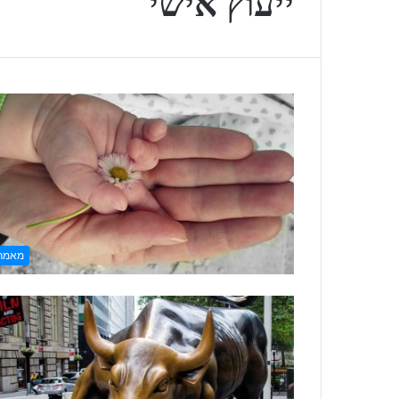
ייעוץ אישי
מאמר