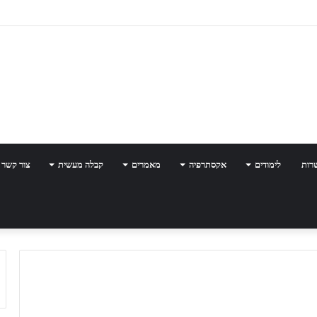
רות
לימודים
אקסתרפיה
מאמרים
קבלה מעשית
צור קשר