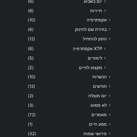
יום בשבוע
(6)
תיירות
(6)
אקסתרפיה
(10)
בחירת שם לתינוק
(6)
הזמן להתחיל
(12)
XTP אקסתרפיה
(6)
לימודים
(5)
מקצוע לחיים
(2)
הכשרות
(10)
חודשים
(12)
יום מוצלח
(2)
לא מסווג
(3)
מאמרים
(72)
מסע חיים
(1)
פירושי שמות
(32)