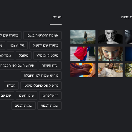
גובות
תגיות
אמנות 'הקריאה בשם'
בחירת שם לפ
בחירת שם לתינוק
גילוי עצמי
מי
מיסטיקן מומלץ
מקובל
נומרולוג
עלה השחר
פירוש השם לפי הקבלה
פירוש שמות לפי הקבלה
פרופיל פסיכוקבלי מיסטי
קבלה
רזיאל פריגן
שינוי השם
שם עם 
שמות לבנות
שמות לבנים