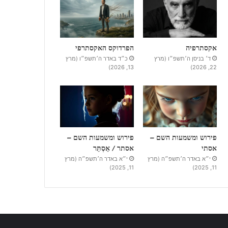
אקסתרפיה
הפרדוקס האקסתרפי
ד׳ בניסן ה׳תשפ״ו (מרץ
כ״ד באדר ה׳תשפ״ו (מרץ
13, 2026)
22, 2026)
פירוש ומשמעות השם –
פירוש ומשמעות השם –
אסתי
אסתר / אֵסְתֵּר
י״א באדר ה׳תשפ״ה (מרץ
י״א באדר ה׳תשפ״ה (מרץ
11, 2025)
11, 2025)