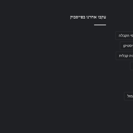
עקבו אחרנו בפייסבוק
י הקבלה
סטיקן
יה קבלית
מזל