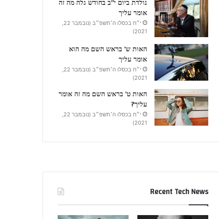
נולדת ביום י”ב בחודש גלה מה זה
אומר עליך
י״ח בכסלו ה׳תשפ״ב (נובמבר 22,
2021)
האות ש’ בראש השם מה הוא
אומר עליך
י״ח בכסלו ה׳תשפ״ב (נובמבר 22,
2021)
האות ט’ בראש השם מה זה אומר
עליך?
י״ח בכסלו ה׳תשפ״ב (נובמבר 22,
2021)
Recent Tech News