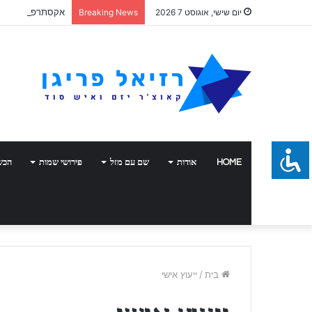
אקסתרפיה
יום שישי, אוגוסט 7 2026
Breaking News
HOME
אודות
שם עם מזל
פירושי שמות
הכש
בית
/
ייעוץ אישי