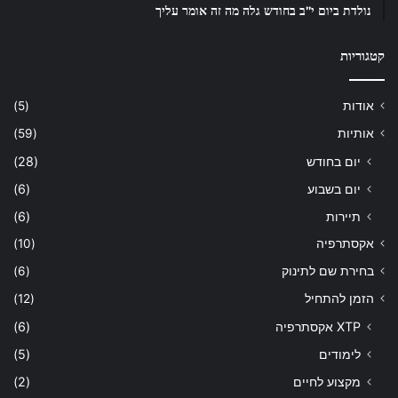
נולדת ביום י”ב בחודש גלה מה זה אומר עליך
קטגוריות
אודות
(5)
אותיות
(59)
יום בחודש
(28)
יום בשבוע
(6)
תיירות
(6)
אקסתרפיה
(10)
בחירת שם לתינוק
(6)
הזמן להתחיל
(12)
XTP אקסתרפיה
(6)
לימודים
(5)
מקצוע לחיים
(2)