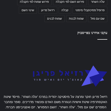
עלה השחר
פירוש השם לפי הקבלה
פירוש שמות לפי הקבלה
פרופיל פסיכוקבלי מיסטי
קבלה
רזיאל פריגן
שינוי השם
שם עם מזל
שמות לבנות
שמות לבנים
עקבו אחרנו בפייסבוק
רזיאל פריגן חוקר ומרצה על מיסטיקה יהודית במרכז 'עלה השחר'. מייסד שיטת
האקסתרפיה שיטת אישיות הנגזרת משם האדם ומכשיר מדריכים. סופר ומחבר
הספרים 'שם עם מזל'. 'עלה השחר'. 'השם המפורש'. יזם ואקטיביסט חברתי.