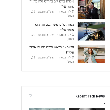
נולדת ביום י”ב בחודש גלה מה זה
אומר עליך
י״ח בכסלו ה׳תשפ״ב (נובמבר 22,
2021)
האות ש’ בראש השם מה הוא
אומר עליך
י״ח בכסלו ה׳תשפ״ב (נובמבר 22,
2021)
האות ט’ בראש השם מה זה אומר
עליך?
י״ח בכסלו ה׳תשפ״ב (נובמבר 22,
2021)
Recent Tech News