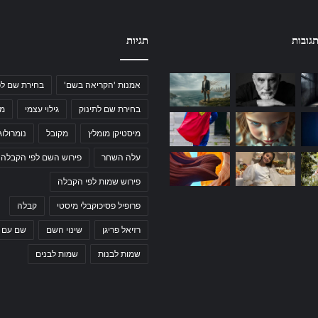
גובות
תגיות
אמנות 'הקריאה בשם'
בחירת שם לפ
בחירת שם לתינוק
גילוי עצמי
מי
מיסטיקן מומלץ
מקובל
נומרולוג
עלה השחר
פירוש השם לפי הקבלה
פירוש שמות לפי הקבלה
פרופיל פסיכוקבלי מיסטי
קבלה
רזיאל פריגן
שינוי השם
שם עם 
שמות לבנות
שמות לבנים