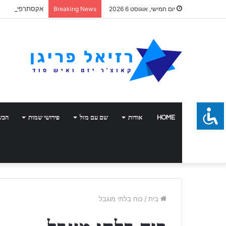
אקסתרפיה
יום חמישי, אוגוסט 6 2026
Breaking News
HOME
אודות
שם עם מזל
פירושי שמות
הכש
בית
/
כוח בלתי מוגבל