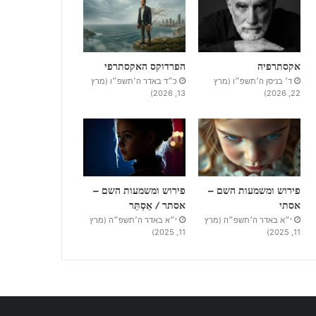
אקסתרפיה
הפרדוקס האקסתרפי
ד׳ בניסן ה׳תשפ״ו (מרץ
כ״ד באדר ה׳תשפ״ו (מרץ
13, 2026)
22, 2026)
פירוש ומשמעות השם –
פירוש ומשמעות השם –
אסתי
אסתר / אֵסְתֵּר
י״א באדר ה׳תשפ״ה (מרץ
י״א באדר ה׳תשפ״ה (מרץ
11, 2025)
11, 2025)