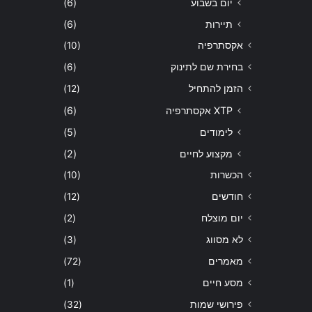
יום בשבוע
(6)
תיירות
(6)
אקסתרפיה
(10)
בחירת שם לתינוק
(6)
הזמן להתחיל
(12)
XTP אקסתרפיה
(6)
לימודים
(5)
מקצוע לחיים
(2)
הכשרות
(10)
חודשים
(12)
יום מוצלח
(2)
לא מסווג
(3)
מאמרים
(72)
מסע חיים
(1)
פירושי שמות
(32)