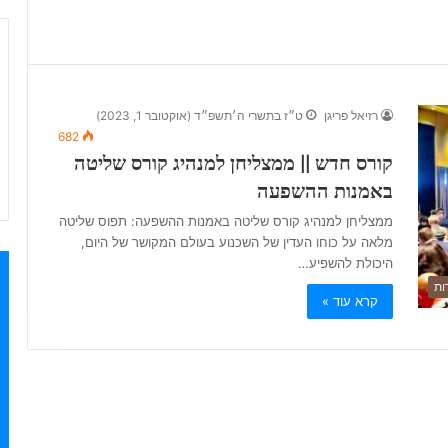
רזיאל פריגן
ט״ז בתשרי ה׳תשפ״ד (אוקטובר 1, 2023)
682
קורס חדש || ממצליחן למנהיג קורס שליטה
באמנות ההשפעה
ממצליחן למנהיג קורס שליטה באמנות ההשפעה: תפוס שליטה
מלאה על כוחו העדין של השכנוע בעולם המקושר של היום,
היכולת להשפיע…
ות
קרא עוד »