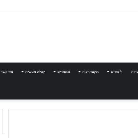
רות
לימודים
אקסתרפיה
מאמרים
קבלה מעשית
צור קשר