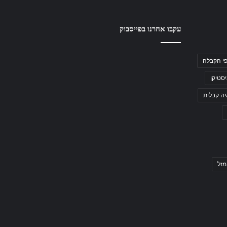
עקבו אחרנו בפייסבוק
י הקבלה
סטיקן
יה קבלית
מזל