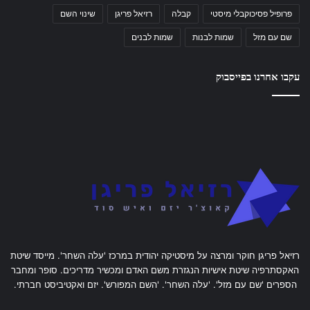
פרופיל פסיכוקבלי מיסטי
קבלה
רזיאל פריגן
שינוי השם
שם עם מזל
שמות לבנות
שמות לבנים
עקבו אחרנו בפייסבוק
רזיאל פריגן חוקר ומרצה על מיסטיקה יהודית במרכז 'עלה השחר'. מייסד שיטת
האקסתרפיה שיטת אישיות הנגזרת משם האדם ומכשיר מדריכים. סופר ומחבר
הספרים 'שם עם מזל'. 'עלה השחר'. 'השם המפורש'. יזם ואקטיביסט חברתי.