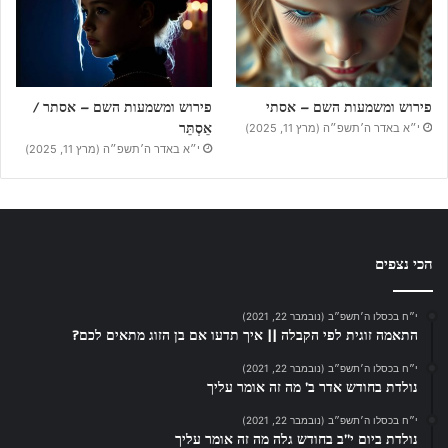
פירוש ומשמעות השם – אסתי
פירוש ומשמעות השם – אסתר /
אֵסְתֵּר
י״א באדר ה׳תשפ״ה (מרץ 11, 2025)
י״א באדר ה׳תשפ״ה (מרץ 11, 2025)
הכי נצפים
י״ח בכסלו ה׳תשפ״ב (נובמבר 22, 2021)
התאמה זוגית לפי הקבלה || איך תדעו אם בן הזוג מתאים לכם?
י״ח בכסלו ה׳תשפ״ב (נובמבר 22, 2021)
נולדת בחודש אדר ב’ מה זה אומר עליך
י״ח בכסלו ה׳תשפ״ב (נובמבר 22, 2021)
נולדת ביום י”ב בחודש גלה מה זה אומר עליך