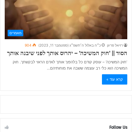
מאמרים
רזיאל פריגן
כ״ה באלול ה׳תשפ״ג (ספטמבר 11, 2023)
904
הסוד || ‘חוק המשיכה’ – יהרוס אותך לפני שיבנה אותך
‘חוק המשיכה’ – עוסק קודם כל בלהפוך אותך לאדם הראוי לבקשתך. חוק
המשיכה הוא כלי רב עוצמה ששבה את מוחותיהם…
קרא עוד »
Follow Us