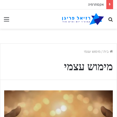
אקסתרפיה
לחפש
תַפ
אחר
בית
/
מימוש עצמי
מימוש עצמי