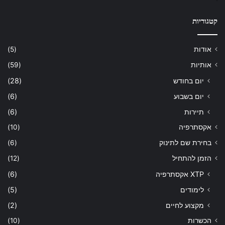
קטגוריות
אודות
(5)
אותיות
(59)
יום בחודש
(28)
יום בשבוע
(6)
תיירות
(6)
אקסתרפיה
(10)
בחירת שם לתינוק
(6)
הזמן להתחיל
(12)
XTP אקסתרפיה
(6)
לימודים
(5)
מקצוע לחיים
(2)
הכשרות
(10)