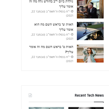
נולדת ביום י”ב בחודש גלה מה זה
אומר עליך
י״ח בכסלו ה׳תשפ״ב (נובמבר 22,
2021)
האות ש’ בראש השם מה הוא
אומר עליך
י״ח בכסלו ה׳תשפ״ב (נובמבר 22,
2021)
האות ט’ בראש השם מה זה אומר
עליך?
י״ח בכסלו ה׳תשפ״ב (נובמבר 22,
2021)
Recent Tech News