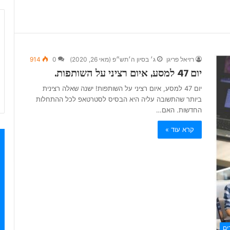
רזיאל פריגן
ג׳ בסיון ה׳תש״פ (מאי 26, 2020)
0
914
יום 47 למסע, איום רציני על השותפות.
יום 47 למסע, איום רציני על השותפות! ישנה שאלה רצינית
ביותר שהתשובה עליה היא הבסיס לסטרטאפ לכל ההתחלות
החדשות. האם…
קרא עוד »
ים