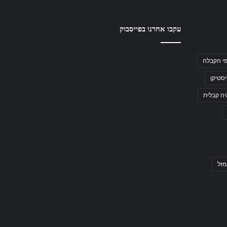
עקבו אחרנו בפייסבוק
י הקבלה
סטיקן
יה קבלית
מזל