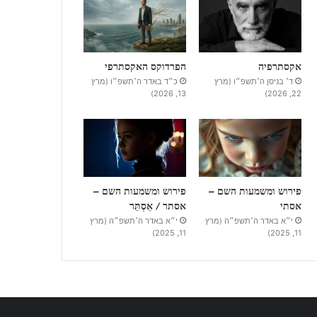
אקסתרפיה
הפרדוקס האקסתרפי
ד׳ בניסן ה׳תשפ״ו (מרץ
כ״ד באדר ה׳תשפ״ו (מרץ
13, 2026)
22, 2026)
פירוש ומשמעות השם –
פירוש ומשמעות השם –
אסתי
אסתר / אֵסְתֵּר
י״א באדר ה׳תשפ״ה (מרץ
י״א באדר ה׳תשפ״ה (מרץ
11, 2025)
11, 2025)