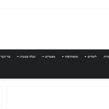
רות
לימודים
אקסתרפיה
מאמרים
קבלה מעשית
צור קשר