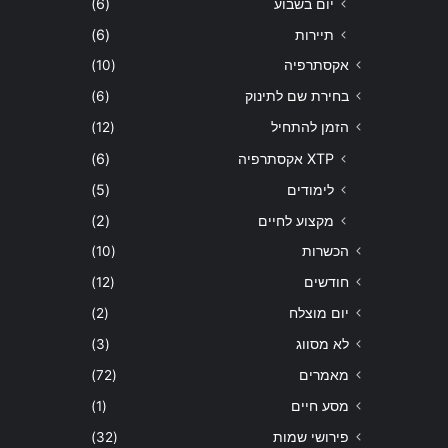
יום בשבוע
(6)
תיירות
(6)
אקסתרפיה
(10)
בחירת שם לתינוק
(6)
הזמן להתחיל
(12)
XTP אקסתרפיה
(6)
לימודים
(5)
מקצוע לחיים
(2)
הכשרות
(10)
חודשים
(12)
יום מוצלח
(2)
לא מסווג
(3)
מאמרים
(72)
מסע חיים
(1)
פירושי שמות
(32)