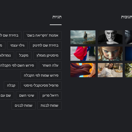
גובות
תגיות
אמנות 'הקריאה בשם'
בחירת שם לפ
בחירת שם לתינוק
גילוי עצמי
מי
מיסטיקן מומלץ
מקובל
נומרולוג
עלה השחר
פירוש השם לפי הקבלה
פירוש שמות לפי הקבלה
פרופיל פסיכוקבלי מיסטי
קבלה
רזיאל פריגן
שינוי השם
שם עם 
שמות לבנות
שמות לבנים