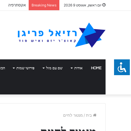
אקסתרפיה
יום ראשון, אוגוסט 9 2026
Breaking News
HOME
אודות
שם עם מזל
פירושי שמות
הכש
בית
/
מנטור לחיים