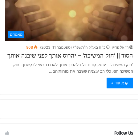
מאמרים
רזיאל פריגן
כ״ה באלול ה׳תשפ״ג (ספטמבר 11, 2023)
908
הסוד || ‘חוק המשיכה’ – יהרוס אותך לפני שיבנה אותך
‘חוק המשיכה’ – עוסק קודם כל בלהפוך אותך לאדם הראוי לבקשתך. חוק
המשיכה הוא כלי רב עוצמה ששבה את מוחותיהם…
קרא עוד »
Follow Us