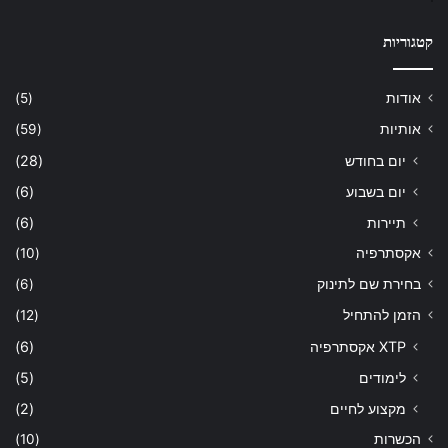
קטגוריות
אודות
(5)
אותיות
(59)
יום בחודש
(28)
יום בשבוע
(6)
תיירות
(6)
אקסתרפיה
(10)
בחירת שם לתינוק
(6)
הזמן להתחיל
(12)
XTP אקסתרפיה
(6)
לימודים
(5)
מקצוע לחיים
(2)
הכשרות
(10)