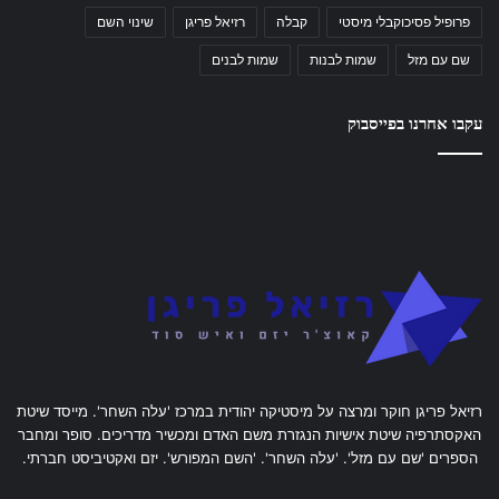
פרופיל פסיכוקבלי מיסטי
קבלה
רזיאל פריגן
שינוי השם
שם עם מזל
שמות לבנות
שמות לבנים
עקבו אחרנו בפייסבוק
רזיאל פריגן חוקר ומרצה על מיסטיקה יהודית במרכז 'עלה השחר'. מייסד שיטת
האקסתרפיה שיטת אישיות הנגזרת משם האדם ומכשיר מדריכים. סופר ומחבר
הספרים 'שם עם מזל'. 'עלה השחר'. 'השם המפורש'. יזם ואקטיביסט חברתי.