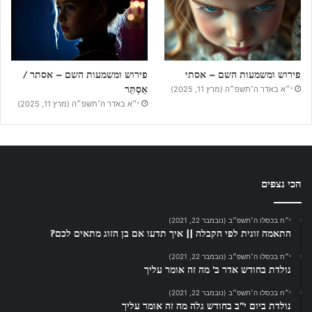
פירוש ומשמעות השם – אסתי
פירוש ומשמעות השם – אסתר /
אֵסְתֵּר
י״א באדר ה׳תשפ״ה (מרץ 11, 2025)
י״א באדר ה׳תשפ״ה (מרץ 11, 2025)
הכי נצפים
י״ח בכסלו ה׳תשפ״ב (נובמבר 22, 2021)
התאמה זוגית לפי הקבלה || איך תדעו אם בן הזוג מתאים לכם?
י״ח בכסלו ה׳תשפ״ב (נובמבר 22, 2021)
נולדת בחודש אדר ב’ מה זה אומר עליך
י״ח בכסלו ה׳תשפ״ב (נובמבר 22, 2021)
נולדת ביום י”ב בחודש גלה מה זה אומר עליך