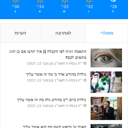
36
34
33
32
26
℃
℃
℃
℃
℃
ה
ו
ש
א
ב
פופולרי
לאחרונה
הערות
התאמה זוגית לפי הקבלה || איך תדעו אם בן הזוג
מתאים לכם?
י״ח בכסלו ה׳תשפ״ב (נובמבר 22, 2021)
נולדת בחודש אדר ב’ מה זה אומר עליך
י״ח בכסלו ה׳תשפ״ב (נובמבר 22, 2021)
נולדת ביום י”ב בחודש גלה מה זה אומר עליך
י״ח בכסלו ה׳תשפ״ב (נובמבר 22, 2021)
האות ש’ בראש השם מה הוא אומר עליך