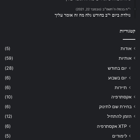
י״ח בכסלו ה׳תשפ״ב (נובמבר 22, 2021)
נולדת ביום י”ב בחודש גלה מה זה אומר עליך
קטגוריות
אודות
(5)
אותיות
(59)
יום בחודש
(28)
יום בשבוע
(6)
תיירות
(6)
אקסתרפיה
(10)
בחירת שם לתינוק
(6)
הזמן להתחיל
(12)
XTP אקסתרפיה
(6)
לימודים
(5)