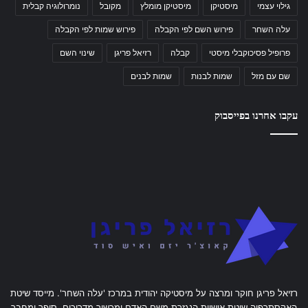
גילוי עצמי
מיסטיקן
מיסטיקן מומלץ
מקובל
נומרולוגיה קבלית
עלה השחר
פירוש השם לפי הקבלה
פירוש שמות לפי הקבלה
פרופיל פסיכוקבלי מיסטי
קבלה
רזיאל פריגן
שינוי השם
שם עם מזל
שמות לבנות
שמות לבנים
עקבו אחרנו בפייסבוק
רזיאל פריגן חוקר ומרצה על מיסטיקה יהודית במרכז 'עלה השחר'. מייסד שיטת
האקסתרפיה שיטת אישיות הנגזרת משם האדם ומכשיר מדריכים. סופר ומחבר