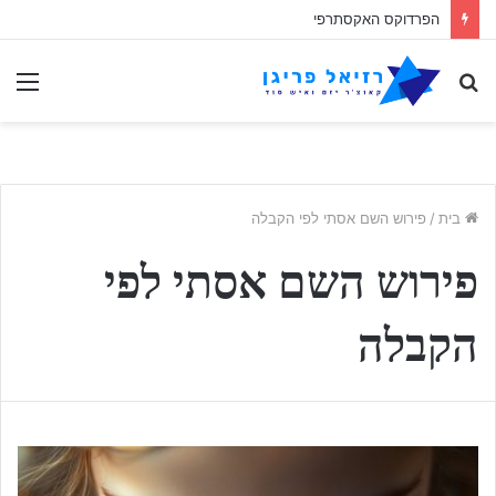
הפרדוקס האקסתרפי
לחפש
תַפ
אחר
בית
/
פירוש השם אסתי לפי הקבלה
פירוש השם אסתי לפי
הקבלה