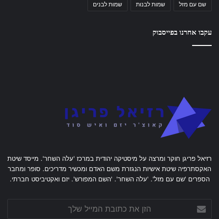
שם עם מזל
שמות לבנות
שמות לבנים
עקבו אחרנו בפייסבוק
רזיאל פריגן חוקר ומרצה על מיסטיקה יהודית במרכז 'עלה השחר'. מייסד שיטת
האקסתרפיה שיטת אישיות הנגזרת משם האדם ומכשיר מדריכים. סופר ומחבר
הספרים 'שם עם מזל'. 'עלה השחר'. 'השם המפורש'. יזם ואקטיביסט חברתי.
הזן
את