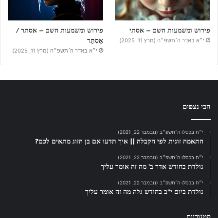
פירוש ומשמעות השם – אסתי
פירוש ומשמעות השם – אסתר /
אֵסְתֵּר
י״א באדר ה׳תשפ״ה (מרץ 11, 2025)
י״א באדר ה׳תשפ״ה (מרץ 11, 2025)
הכי נצפים
י״ח בכסלו ה׳תשפ״ב (נובמבר 22, 2021)
התאמה זוגית לפי הקבלה || איך תדעו אם בן הזוג מתאים לכם?
י״ח בכסלו ה׳תשפ״ב (נובמבר 22, 2021)
נולדת בחודש אדר ב’ מה זה אומר עליך
י״ח בכסלו ה׳תשפ״ב (נובמבר 22, 2021)
נולדת ביום י”ב בחודש גלה מה זה אומר עליך
קטגוריות