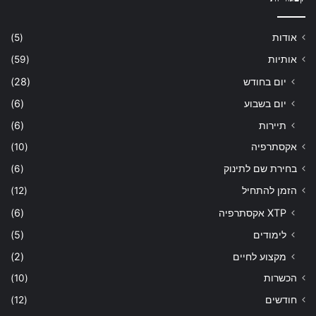
אודות
(5)
אותיות
(59)
יום בחודש
(28)
יום בשבוע
(6)
תיירות
(6)
אקסתרפיה
(10)
בחירת שם לתינוק
(6)
הזמן להתחיל
(12)
XTP אקסתרפיה
(6)
לימודים
(5)
מקצוע לחיים
(2)
הכשרות
(10)
חודשים
(12)