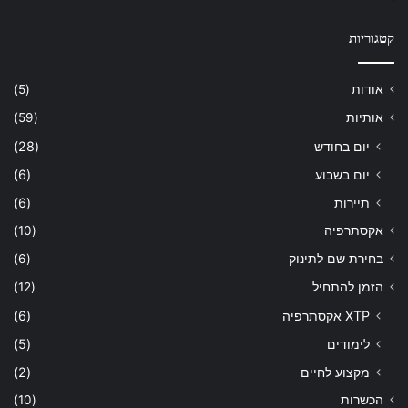
קטגוריות
אודות
(5)
אותיות
(59)
יום בחודש
(28)
יום בשבוע
(6)
תיירות
(6)
אקסתרפיה
(10)
בחירת שם לתינוק
(6)
הזמן להתחיל
(12)
XTP אקסתרפיה
(6)
לימודים
(5)
מקצוע לחיים
(2)
הכשרות
(10)