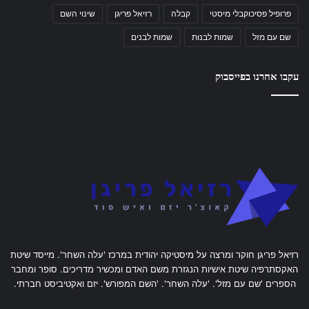
פרופיל פסיכוקבלי מיסטי
קבלה
רזיאל פריגן
שינוי השם
שם עם מזל
שמות לבנות
שמות לבנים
עקבו אחרנו בפייסבוק
רזיאל פריגן חוקר ומרצה על מיסטיקה יהודית במרכז 'עלה השחר'. מייסד שיטת
האקסתרפיה שיטת אישיות הנגזרת משם האדם ומכשיר מדריכים. סופר ומחבר
הספרים 'שם עם מזל'. 'עלה השחר'. 'השם המפורש'. יזם ואקטיביסט חברתי.