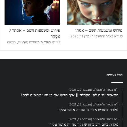
פירוש ומשמעות השם – אסתי
פירוש ומשמעות השם – אסתר /
אֵסְתֵּר
י״א באדר ה׳תשפ״ה (מרץ 11, 2025)
י״א באדר ה׳תשפ״ה (מרץ 11, 2025)
הכי נצפים
י״ח בכסלו ה׳תשפ״ב (נובמבר 22, 2021)
התאמה זוגית לפי הקבלה || איך תדעו אם בן הזוג מתאים לכם?
י״ח בכסלו ה׳תשפ״ב (נובמבר 22, 2021)
נולדת בחודש אדר ב’ מה זה אומר עליך
י״ח בכסלו ה׳תשפ״ב (נובמבר 22, 2021)
נולדת ביום י”ב בחודש גלה מה זה אומר עליך