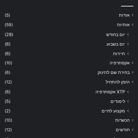
אודות
(5)
אותיות
(59)
יום בחודש
(28)
יום בשבוע
(6)
תיירות
(6)
אקסתרפיה
(10)
בחירת שם לתינוק
(6)
הזמן להתחיל
(12)
XTP אקסתרפיה
(6)
לימודים
(5)
מקצוע לחיים
(2)
הכשרות
(10)
חודשים
(12)