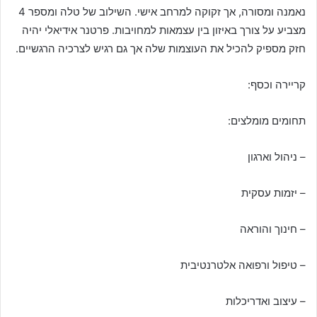
נאמנה ומסורה, אך זקוקה למרחב אישי. השילוב של טלה ומספר 4
מצביע על צורך באיזון בין עצמאות למחויבות. פרטנר אידיאלי יהיה
חזק מספיק להכיל את העוצמות שלה אך גם רגיש לצרכיה הרגשיים.
קריירה וכסף:
תחומים מומלצים:
– ניהול וארגון
– יזמות עסקית
– חינוך והוראה
– טיפול ורפואה אלטרנטיבית
– עיצוב ואדריכלות