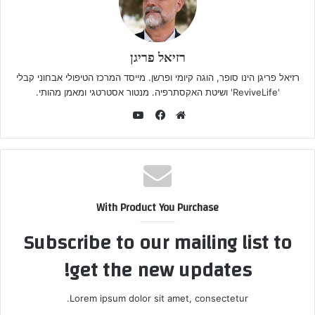
רזיאל פריגן
רזיאל פריגן הינו סופר, הוגה קיומי ופרשן. מייסד המרכז הטיפולי אבחוני קבלי
'ReviveLife' ושיטת האקסתרפיה. מנטור אסטרטגי ומאמן מהותי.
YouTube
Facebook
Website
With Product You Purchase
Subscribe to our mailing list to
get the new updates!
Lorem ipsum dolor sit amet, consectetur.