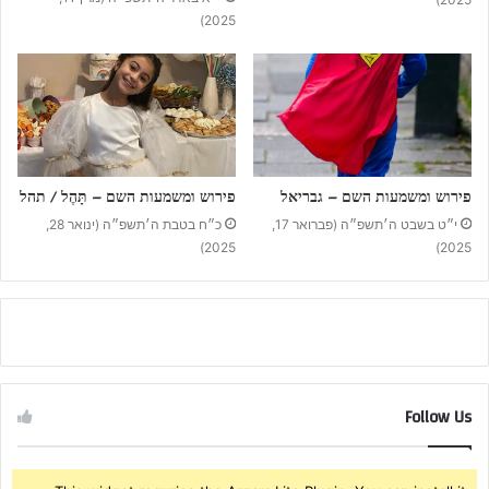
2025)
פירוש ומשמעות השם – גבריאל
פירוש ומשמעות השם – תָּהֶל / תהל
י״ט בשבט ה׳תשפ״ה (פברואר 17,
כ״ח בטבת ה׳תשפ״ה (ינואר 28,
2025)
2025)
Follow Us