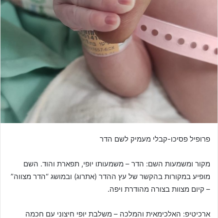
פרופיל פסיכו-קבלי מעמיק לשם הדר
מקור ומשמעות השם: הדר – משמעותו יופי, תפארת והוד. השם
מופיע במקורות בהקשר של עץ ההדר (אתרוג) ובמושג “הדר מצווה”
– קיום מצוות בצורה מהודרת ויפה.
ארכיטיפ: האלכימאית והמלכה – משלבת יופי חיצוני עם חכמה