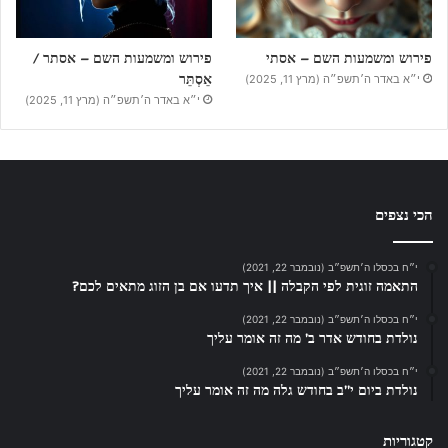
פירוש ומשמעות השם – אסתי
פירוש ומשמעות השם – אסתר /
אֵסְתֵּר
י״א באדר ה׳תשפ״ה (מרץ 11, 2025)
י״א באדר ה׳תשפ״ה (מרץ 11, 2025)
הכי נצפים
י״ח בכסלו ה׳תשפ״ב (נובמבר 22, 2021)
התאמה זוגית לפי הקבלה || איך תדעו אם בן הזוג מתאים לכם?
י״ח בכסלו ה׳תשפ״ב (נובמבר 22, 2021)
נולדת בחודש אדר ב’ מה זה אומר עליך
י״ח בכסלו ה׳תשפ״ב (נובמבר 22, 2021)
נולדת ביום י”ב בחודש גלה מה זה אומר עליך
קטגוריות