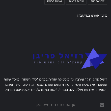
שם עם מזל
שמות לבנות
שמות לבנים
עקבו אחרנו בפייסבוק
רזיאל פריגן חוקר ומרצה על מיסטיקה יהודית במרכז 'עלה השחר'. מייסד שיטת
האקסתרפיה שיטת אישיות הנגזרת משם האדם ומכשיר מדריכים. סופר ומחבר
הספרים 'שם עם מזל'. 'עלה השחר'. 'השם המפורש'. יזם ואקטיביסט חברתי.
הזן
את