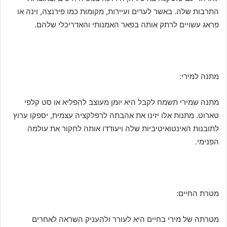
התרבות שלה. באשר לערים ועיירות, מקומות כמו פירנצה, וינה או
פראג עשויים לרתק אותה בפאר האמנותי והאדריכלי שלהם.
מתנה למירי:
מתנה שמירי תשמח לקבל היא יומן מעוצב להפליא או סט קלפי
טארוט. מתנות אלו יזינו את אהבתה לרפלקציה עצמית, יספקו ערוץ
לתובנות האינטואיטיביות שלה ויעודדו אותה לחקור את עולמה
הפנימי.
מטרת החיים:
מטרתה של מירי בחיים היא לעורר ולהעניק השראה לאחרים