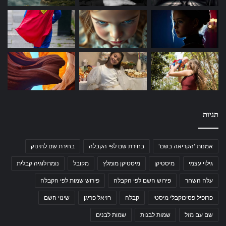
תגיות
אמנות 'הקריאה בשם'
בחירת שם לפי הקבלה
בחירת שם לתינוק
גילוי עצמי
מיסטיקן
מיסטיקן מומלץ
מקובל
נומרולוגיה קבלית
עלה השחר
פירוש השם לפי הקבלה
פירוש שמות לפי הקבלה
פרופיל פסיכוקבלי מיסטי
קבלה
רזיאל פריגן
שינוי השם
שם עם מזל
שמות לבנות
שמות לבנים