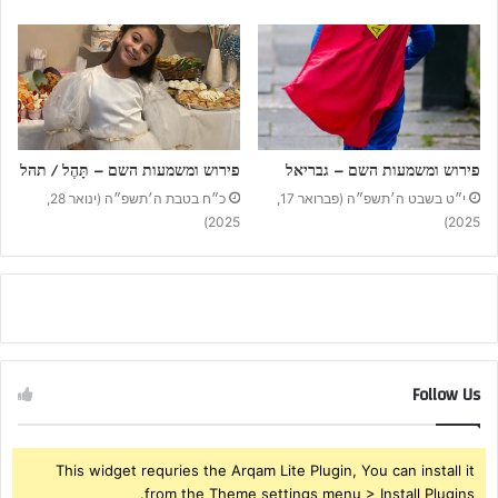
פירוש ומשמעות השם – גבריאל
פירוש ומשמעות השם – תָּהֶל / תהל
י״ט בשבט ה׳תשפ״ה (פברואר 17,
כ״ח בטבת ה׳תשפ״ה (ינואר 28,
2025)
2025)
Follow Us
This widget requries the Arqam Lite Plugin, You can install it
from the Theme settings menu > Install Plugins.