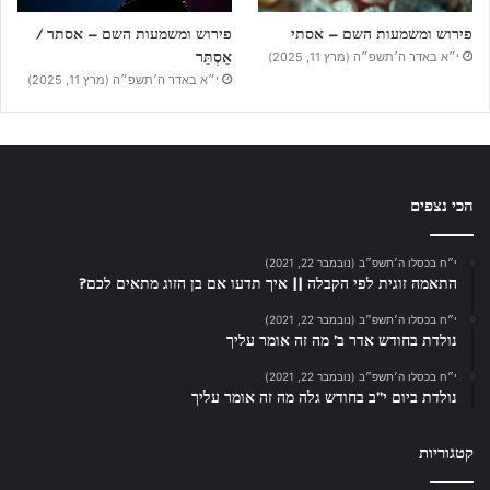
פירוש ומשמעות השם – אסתי
פירוש ומשמעות השם – אסתר /
אֵסְתֵּר
י״א באדר ה׳תשפ״ה (מרץ 11, 2025)
י״א באדר ה׳תשפ״ה (מרץ 11, 2025)
הכי נצפים
י״ח בכסלו ה׳תשפ״ב (נובמבר 22, 2021)
התאמה זוגית לפי הקבלה || איך תדעו אם בן הזוג מתאים לכם?
י״ח בכסלו ה׳תשפ״ב (נובמבר 22, 2021)
נולדת בחודש אדר ב’ מה זה אומר עליך
י״ח בכסלו ה׳תשפ״ב (נובמבר 22, 2021)
נולדת ביום י”ב בחודש גלה מה זה אומר עליך
קטגוריות