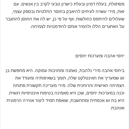
מסתגלת, בעלת דמיון ובעלת כישרון טבעי לקרב בין אנשים. עם
זאת, מירי עשויה לעיתים להיאבק בחוסר החלטיות ובספק עצמי,
שעלולים להיתפס כחולשות. אף על פי כן, יש לה את החוסן להתגבר
על האתגרים הללו ולהמיר אותם להזדמנויות לצמיחה.
יחסי אהבה ומערכות יחסים:
ביחסי אהבה מירי נלהבת, נאמנה ומחויבות עמוקה. היא מחפשת בן
זוג שמעריך את האינטלקט שלה, תומך בשאיפותיה ומעודד את
הצמיחה האישית והרוחנית שלה. מירי מעריכה תקשורת פתוחה
וכנה במערכות יחסים, שכן היא מאמינה בטיפוח אינטימיות רגשית.
היא בת זוג אכפתית ומתחשבת, שואפת תמיד ליצור אווירה הרמונית
ואוהבת.