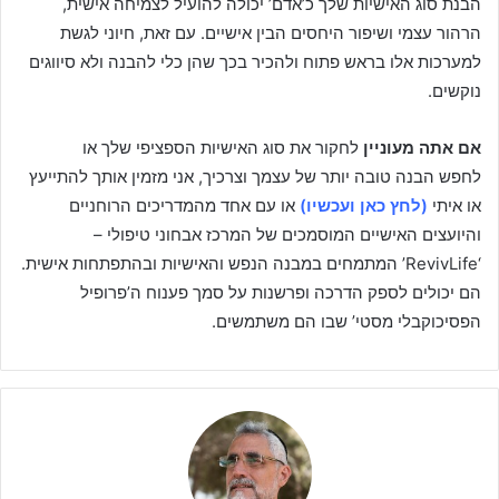
הבנת סוג האישיות שלך כ’אדם’ יכולה להועיל לצמיחה אישית,
הרהור עצמי ושיפור היחסים הבין אישיים. עם זאת, חיוני לגשת
למערכות אלו בראש פתוח ולהכיר בכך שהן כלי להבנה ולא סיווגים
נוקשים.
אם אתה מעוניין
לחקור את סוג האישיות הספציפי שלך או
לחפש הבנה טובה יותר של עצמך וצרכיך, אני מזמין אותך להתייעץ
או איתי
(לחץ כאן ועכשיו)
או עם אחד מהמדריכים הרוחניים
והיועצים האישיים המוסמכים של המרכז אבחוני טיפולי –
‘RevivLife’ המתמחים במבנה הנפש והאישיות ובהתפתחות אישית.
הם יכולים לספק הדרכה ופרשנות על סמך פענוח ה’פרופיל
הפסיכוקבלי מסטי’ שבו הם משתמשים.