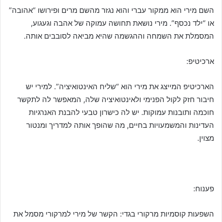
השם מירי הוא ממקור עברי והוא נגזר מהשם מרים ופירושו “אהובה”
או “ילד נכסף”. מירי נושאת תחושה עמוקה של אהבה וגעגוע,
המסמלת את השמחה וההגשמה שהיא מביאה לסובבים אותה.
ארכיטיפ:
הארכיטיפ המייצג את מירי הוא “שליח האינטואיציה”. למירי יש
חיבור חזק לקול הפנימי ולאינטואיציה שלה, המאפשר לה לתקשר
חוכמה ותובנות עמוקות. יש לה כישרון טבעי להבנת האנרגיות
העדינות והמשמעויות בחיים, מה שהופך אותה למדריך ומנטור
מצוין.
פענוח:
השפעות קוסמיות מרקורי בגדי: הקשר של מירי למרקורי מסמל את