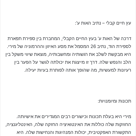
עץ חיים קבלי – נתיב האות ע’:
דרכה של האות ע’ בעץ החיים הקבלי, המחברת בין ספירת תפארת
לספירת הוד,
נתיב 26 המסמל את מסע האיזון וההרמוניה של מירי.
היא מבקשת לשלב את רגשותיה ומחשבותיה, מוצאת שיווי משקל בין
הלב והנפש שלה. דרך זו מייצגת את יכולתה לגשר על הפער בין
רעיונות למעשיות, מה שהופך אותה לפותרת בעיות יעילה.
תכונות ומיומנויות:
מירי היא בעלת תכונות וכישורים רבים המגדירים את אישיותה.
החוזקות שלה כוללות את האינטואיציה החזקה שלה, האינטליגנציה,
התקשורת האפקטיבית, יכולות המנהיגות והנחישות שלה. היא