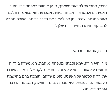
“מירי, סמכי על לחישות נשמתך, כי הן אוחזות במפתח לרצונותיך
האמיתיים ולמטרתך הגבוהה ביותר. אמצו את האינטואיציה שלכם
כאור המנחה שלכם, ותן לה להאיר את הדרך קדימה. העולם מחכה
להברקת המתנות הייחודיות שלך.”
הורות, אמהות וסבתא:
מירי היא הורה, אמא וסבתא מטפחת ואוהבת. היא משרה בילדיה
תחושת עצמאות, ביטוי עצמי וסקרנות אינטלקטואלית. מירי מעודדת
את ילדיה לסמוך על האינסטינקטים שלהם ותומכת בהם בהגשמת
חלומותיהם. כסבתא, היא נוכחות נבונה וחומלת, המציעה הדרכה
ואהבה ללא תנאי.