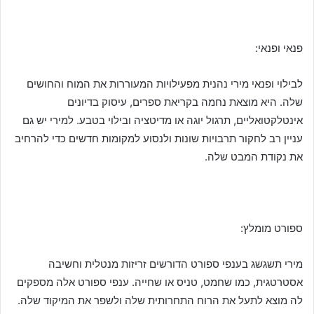
פנאי ופנאי:
לבילוי ופנאי מירי נהנית מפעילויות המעוררות את המוח והחושים
שלה. היא מוצאת נחמה בקריאת ספרים, עיסוק בדיונים
אינטלקטואליים, תרגול יוגה או מדיטציה ובילוי בטבע. למירי יש גם
עניין רב לחקור תרבויות שונות ולנסוע למקומות חדשים כדי להרחיב
את נקודת המבט שלה.
ספורט מומלץ:
מירי תשגשג בענפי ספורט הדורשים זריזות מנטלית וחשיבה
אסטרטגית, כמו שחמט, טניס או שחייה. ענפי ספורט אלה מספקים
לה מוצא לתעל את הרוח התחרותית שלה ולשפר את המיקוד שלה.