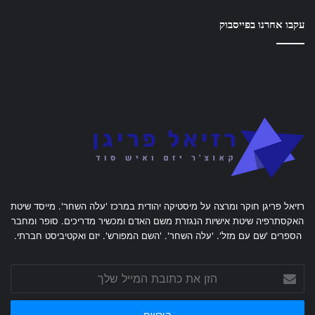
עקבו אחרנו בפייסבוק
רזיאל פריגן חוקר ומרצה על מיסטיקה יהודית במרכז 'עלה השחר'. מייסד שיטת
האקסתרפיה שיטת אישיות הנגזרת משם האדם ומכשיר מדריכים. סופר ומחבר
הספרים 'שם עם מזל'. 'עלה השחר'. 'השם המפורש'. יזם ואקטיביסט חברתי.
הזן
את
כתובת
המייל