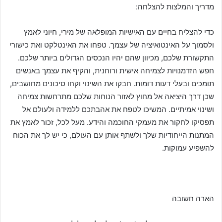
מדריך והמלצות להצלחה:
כדי להצליח בחיים עם האישיות המופלאה של מירי, חיוני לאמץ
ולסמוך על האינטואיציה של עצמך. טפחו את האינטלקט ואת כישורי
התקשורת שלכם, מכיוון שהם יהיו הנכסים הגדולים ביותר שלכם.
חפש הזדמנויות לצמיחה אישית ורוחנית, והקיף את עצמך באנשים
תומכים ובעלי דעות דומות. חבקו את השינוי וקחו סיכונים מחושבים,
שכן דרך היציאה אל מחוץ לאזור הנוחות שלכם מתרחשות צמיחה
ושינוי אמיתיים. המשיכו לטפח את אהבתכם ללמידה ולעולם אל
תפסיקו לחקור את מעמקי החוכמה והידע. מעל לכל, זכור לאמץ את
המתנות הייחודיות שלך ולשתף אותן עם העולם, כי יש לך את הכוח
להשפיע עמוקות.
הארה חשובה