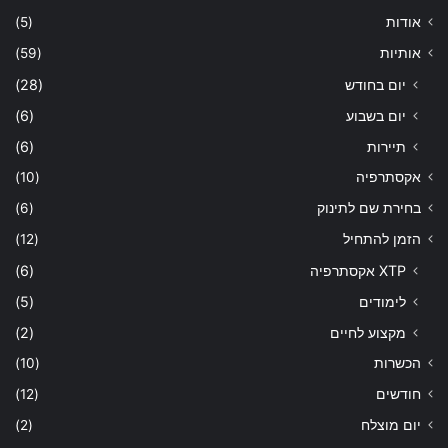
אודות
(5)
אותיות
(59)
יום בחודש
(28)
יום בשבוע
(6)
תיירות
(6)
אקסתרפיה
(10)
בחירת שם לתינוק
(6)
הזמן להתחיל
(12)
XTP אקסתרפיה
(6)
לימודים
(5)
מקצוע לחיים
(2)
הכשרות
(10)
חודשים
(12)
יום מוצלח
(2)