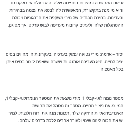
זריזות המחשבה ומהירות התפיסה שלה. היא בעלת אינטלקט חד
והיא מיומנת בתקשורת, המאפשרת לה לבטא את עצמה בבהירות
ובעדינות. בחירת הבגדים של מירי משקפת את הרבגוניות ויכולת
ההסתגלות שלה, ולעתים קרובות מעדיפה לבוש פרקטי אך מסוגנן.
יסוד – אדמה: מירי נטועה עמוק בערכיה ובעקרונותיה, מהווים בסיס
יציב לחייה. היא מעריכה אותנטיות ויושרה ושואפת ליצור בסיס איתן
בכל מאמציה.
מספר נומרולוגי-קבלי
1
: מירי נושאת את המספר הנומרולוגי-קבלי
1
,
המייצג את ניצוץ החיים. מספר זה מסמל את תחושת
האינדיבידואליות החזקה שלה, תכונות מנהיגות ורוח חלוצית. למירי
יש את הכוח ליזום שינוי ולעורר אחרים ללכת בדרכים שלהם.