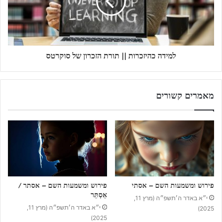
למידה כהיזכרות || תורת הזכרון של סוקרטס
מאמרים קשורים
פירוש ומשמעות השם – אסתי
פירוש ומשמעות השם – אסתר /
אֵסְתֵּר
י״א באדר ה׳תשפ״ה (מרץ 11,
י״א באדר ה׳תשפ״ה (מרץ 11,
2025)
2025)