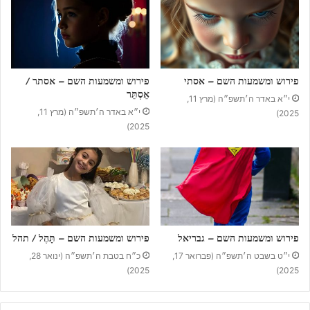
פירוש ומשמעות השם – אסתי
פירוש ומשמעות השם – אסתר /
אֵסְתֵּר
י״א באדר ה׳תשפ״ה (מרץ 11,
י״א באדר ה׳תשפ״ה (מרץ 11,
2025)
2025)
פירוש ומשמעות השם – גבריאל
פירוש ומשמעות השם – תָּהֶל / תהל
י״ט בשבט ה׳תשפ״ה (פברואר 17,
כ״ח בטבת ה׳תשפ״ה (ינואר 28,
2025)
2025)