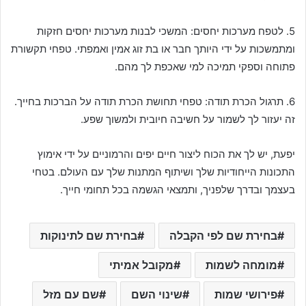
5. לטפח מערכות יחסים: המשכי לבנות מערכות יחסים חזקות
ומתמשכות על ידי היותך חבר או בת זוג אמין ואמפתי. טפחי תקשורת
פתוחה וספקי תמיכה למי שאכפת לך מהם.
6. תרגול הכרת תודה: טפחי תחושת הכרת תודה על הברכות בחייך.
זה יעזור לך לשמור על חשיבה חיובית ולמשוך שפע.
יפעת, יש לך את הכוח ליצור חיים יפים והרמוניים על ידי אימוץ
התכונות הייחודיות שלך ושיתוף המתנות שלך עם העולם. בטחי
בעצמך ובדרך שלפניך, ותמצאי הגשמה בכל תחומי חייך.
בחירת שם לפי הקבלה
בחירת שם לתינוקות
מומחה לשמות
מקובל אמיתי
פירושי שמות
שינוי השם
שם עם מזל