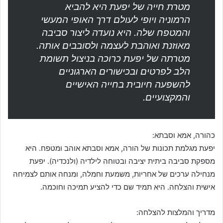
מטרת חייה של יפעת היא להביא
הרמוניה ויופי לעולם דרך האופי המעשי
והמטפח שלה. היא נועדה ליצור סביבה
מאוזנת ואוהבת לעצמה ולסובבים אותה.
מטרתה של יפעת כרוכה בניצול תשומת
הלב לפרטים ובכישורים הארגוניים
להשפעה חיובית בחייה האישיים
והמקצועיים.
כהורה, אמא וסבתא:
יפעת מגלמת תכונות של הורה, אמא וסבתא אוהב ומטפח. היא
מספקת סביבה ביתית יציבה ובטוחה לילדיה (ולנכדיה). יפעת
מנחילה ערכים של אחריות, משמעת וחמלה, ומנחה אותם לצמיחה
אישית והצלחה. היא תמיד שם כדי להציע תמיכה וחוכמה.
מדריך והמלצות להצלחה: