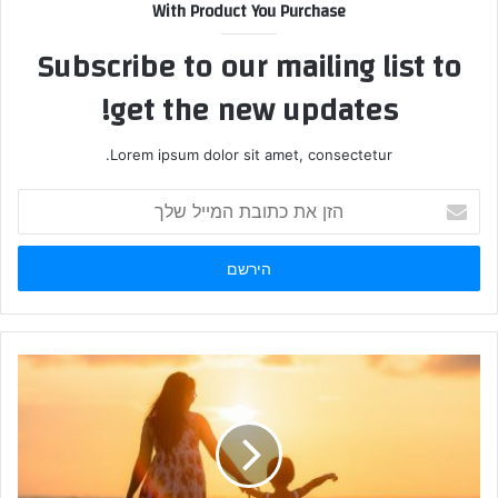
With Product You Purchase
Subscribe to our mailing list to
get the new updates!
Lorem ipsum dolor sit amet, consectetur.
הזן
את
כתובת
המייל
שלך