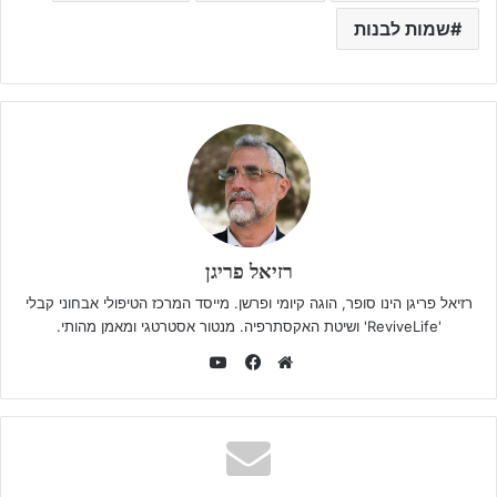
שמות לבנות
רזיאל פריגן
רזיאל פריגן הינו סופר, הוגה קיומי ופרשן. מייסד המרכז הטיפולי אבחוני קבלי
'ReviveLife' ושיטת האקסתרפיה. מנטור אסטרטגי ומאמן מהותי.
YouTube
Facebook
Website