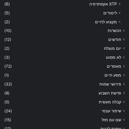
XTP אקסתרפיה
(6)
לימודים
(5)
מקצוע לחיים
(2)
הכשרות
(10)
חודשים
(12)
יום מוצלח
(2)
לא מסווג
(3)
מאמרים
(72)
מסע חיים
(1)
פירושי שמות
(32)
פרשת השבוע
(8)
קבלה מעשית
(5)
שיפור עצמי
(24)
שם עם מזל
(15)
שמות לבנות
(17)