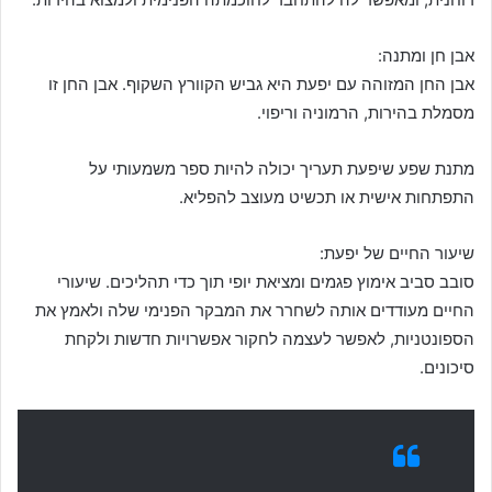
אבן חן ומתנה:
אבן החן המזוהה עם יפעת היא גביש הקוורץ השקוף. אבן החן זו
מסמלת בהירות, הרמוניה וריפוי.
מתנת שפע שיפעת תעריך יכולה להיות ספר משמעותי על
התפתחות אישית או תכשיט מעוצב להפליא.
שיעור החיים של יפעת:
סובב סביב אימוץ פגמים ומציאת יופי תוך כדי תהליכים. שיעורי
החיים מעודדים אותה לשחרר את המבקר הפנימי שלה ולאמץ את
הספונטניות, לאפשר לעצמה לחקור אפשרויות חדשות ולקחת
סיכונים.