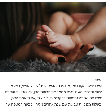
יפעת:
השם יפעת מקורו מקראי נגזרת מהשורש יפ”ע – להופיע, במלוא
היופי וההדר. השם יפעת מסמל את תכונות החן, האלגנטיות והקסם.
נשים עם שם זה נתפסות כמקסימות וכובשות (את תשומת הלב)
ובעלות מגנטיות טבעית שמושכת אחרים אליהן. טבעה המטפח של