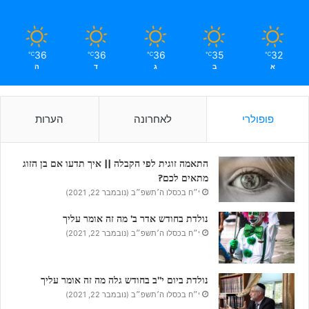
36
36
36
35
32
℃
℃
℃
℃
℃
א
ב
ג
ד
ה
פופולרי
לאחרונה
הערות
התאמה זוגית לפי הקבלה || איך תדעו אם בן הזוג
מתאים לכם?
י״ח בכסלו ה׳תשפ״ב (נובמבר 22, 2021)
נולדת בחודש אדר ב’ מה זה אומר עליך
י״ח בכסלו ה׳תשפ״ב (נובמבר 22, 2021)
נולדת ביום י”ב בחודש גלה מה זה אומר עליך
י״ח בכסלו ה׳תשפ״ב (נובמבר 22, 2021)