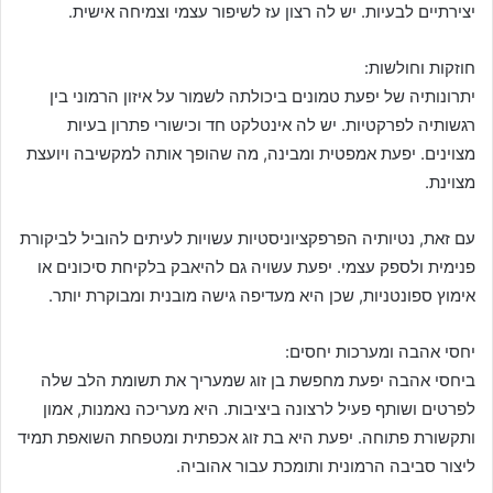
יצירתיים לבעיות. יש לה רצון עז לשיפור עצמי וצמיחה אישית.
חוזקות וחולשות:
יתרונותיה של יפעת טמונים ביכולתה לשמור על איזון הרמוני בין
רגשותיה לפרקטיות. יש לה אינטלקט חד וכישורי פתרון בעיות
מצוינים. יפעת אמפטית ומבינה, מה שהופך אותה למקשיבה ויועצת
מצוינת.
עם זאת, נטיותיה הפרפקציוניסטיות עשויות לעיתים להוביל לביקורת
פנימית ולספק עצמי. יפעת עשויה גם להיאבק בלקיחת סיכונים או
אימוץ ספונטניות, שכן היא מעדיפה גישה מובנית ומבוקרת יותר.
יחסי אהבה ומערכות יחסים:
ביחסי אהבה יפעת מחפשת בן זוג שמעריך את תשומת הלב שלה
לפרטים ושותף פעיל לרצונה ביציבות. היא מעריכה נאמנות, אמון
ותקשורת פתוחה. יפעת היא בת זוג אכפתית ומטפחת השואפת תמיד
ליצור סביבה הרמונית ותומכת עבור אהוביה.