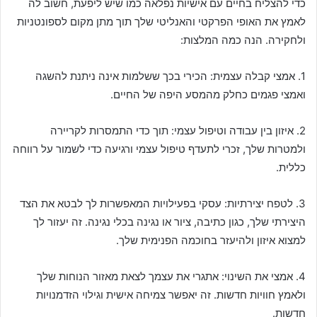
כדי להצליח בחיים עם אישיות נפלאה כמו שיש ליפעת, חשוב לה
לאמץ את האופי הפרקטי והאנליטי שלך תוך מתן מקום לספונטניות
ולחקירה. הנה כמה המלצות:
1. אמצי קבלה עצמית: הכירי בכך ששלמות אינה ניתנת להשגה
ואמצי פגמים כחלק מהמסע היפה של החיים.
2. איזון בין עבודה וטיפול עצמי: תוך כדי התמסרות לקריירה
ולמטרות שלך, זכרי לתעדף טיפול עצמי ורגיעה כדי לשמור על רווחה
כללית.
3. לטפח יצירתיות: עסקי בפעילויות המאפשרות לך לבטא את הצד
היצירתי שלך, כגון כתיבה, ציור או נגינה בכלי נגינה. זה יעזור לך
למצוא איזון ולהיעזר בחוכמה הפנימית שלך.
4. אמצי את השינוי: אתגרי את עצמך לצאת מאזור הנוחות שלך
ולאמץ חוויות חדשות. זה יאפשר צמיחה אישית וגילוי הזדמנויות
חדשות.