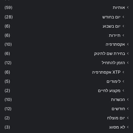
אותיות
(59)
יום בחודש
(28)
יום בשבוע
(6)
תיירות
(6)
אקסתרפיה
(10)
בחירת שם לתינוק
(6)
הזמן להתחיל
(12)
XTP אקסתרפיה
(6)
לימודים
(5)
מקצוע לחיים
(2)
הכשרות
(10)
חודשים
(12)
יום מוצלח
(2)
לא מסווג
(3)