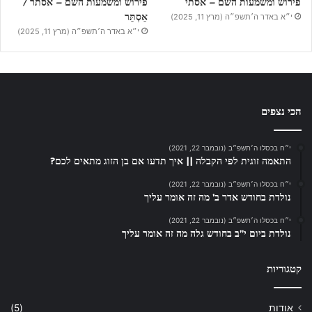
פירוש ומשמעות השם – אסתי
פירוש ומשמעות השם – אסתר /
אֵסְתֵּר
י״א באדר ה׳תשפ״ה (מרץ 11, 2025)
י״א באדר ה׳תשפ״ה (מרץ 11, 2025)
הכי נצפים
י״ח בכסלו ה׳תשפ״ב (נובמבר 22, 2021)
התאמה זוגית לפי הקבלה || איך תדעו אם בן הזוג מתאים לכם?
י״ח בכסלו ה׳תשפ״ב (נובמבר 22, 2021)
נולדת בחודש אדר ב’ מה זה אומר עליך
י״ח בכסלו ה׳תשפ״ב (נובמבר 22, 2021)
נולדת ביום י”ב בחודש גלה מה זה אומר עליך
קטגוריות
אודות
(5)