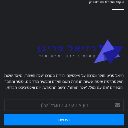
עקבו אחרנו בפייסבוק
רזיאל פריגן חוקר ומרצה על מיסטיקה יהודית במרכז 'עלה השחר'. מייסד שיטת
האקסתרפיה שיטת אישיות הנגזרת משם האדם ומכשיר מדריכים. סופר ומחבר
הספרים 'שם עם מזל'. 'עלה השחר'. 'השם המפורש'. יזם ואקטיביסט חברתי.
הזן
את
כתובת
המייל
שלך