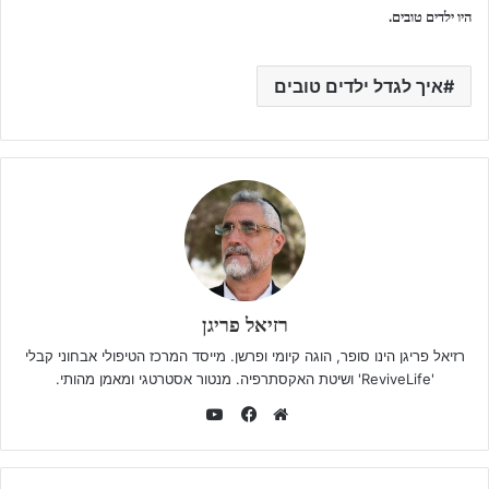
היו ילדים טובים.
איך לגדל ילדים טובים
רזיאל פריגן
רזיאל פריגן הינו סופר, הוגה קיומי ופרשן. מייסד המרכז הטיפולי אבחוני קבלי
'ReviveLife' ושיטת האקסתרפיה. מנטור אסטרטגי ומאמן מהותי.
YouTube
Facebook
Website