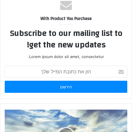
With Product You Purchase
Subscribe to our mailing list to
get the new updates!
Lorem ipsum dolor sit amet, consectetur.
הזן
את
כתובת
המייל
שלך