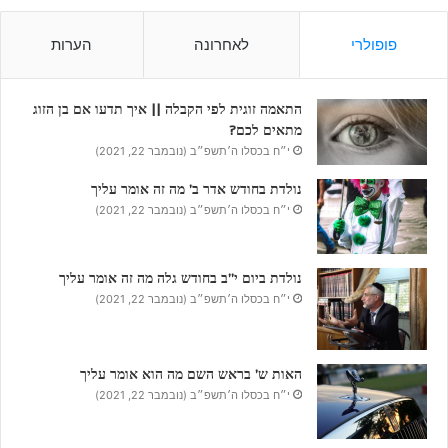
פופולרי
לאחרונה
הערות
התאמה זוגית לפי הקבלה || איך תדעו אם בן הזוג
מתאים לכם?
י״ח בכסלו ה׳תשפ״ב (נובמבר 22, 2021)
נולדת בחודש אדר ב’ מה זה אומר עליך
י״ח בכסלו ה׳תשפ״ב (נובמבר 22, 2021)
נולדת ביום י”ב בחודש גלה מה זה אומר עליך
י״ח בכסלו ה׳תשפ״ב (נובמבר 22, 2021)
האות ש’ בראש השם מה הוא אומר עליך
י״ח בכסלו ה׳תשפ״ב (נובמבר 22, 2021)