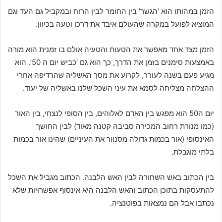
הזמן במהותו הוא ‘הגשר’ בין החומר לבין הרוח ובמקביל גם העד וגם
המוציא לפועל במקרה שהעולם איבד את דרכו וטעה בכיוון.
הזמן מצד אחד מאפשר את הטעות והטעיה אולם בו זמנית הוא מורה
באמצעות סימנים בזמן את הדרך, כך הוא גם ‘כביש יום ה 50’. הוא
מגיע פעם בשנה לעורר, לקרוע את מסך האשליה שהרדיפה אחרי
ההצלחה מצליחה לסמא את עיני השכל שלנו באשליה של יעוד.
יום ה50 הוא מפגש בין האדם לאלוהים, בין הסופי לנצחי, בין האור
(כמו מנורת רחוב המכירה סביבה קטנה מאוד) לבין החושך
האינסופי (אור בכמות גדולה מסנוור את העיניים) שהינו אור בכמות
בלתי מוגבלת.
בין הכתוב באש השחורה לבין האש הלבנה. הכתוב מגביל את השכל
להתעסקות בתוכן הכתוב והאש הלבנה היא אינסוף אפשרויות שלא
נכתבו אבל הם נמצאות בפוטנציה.