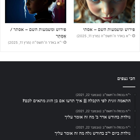
פירוש ומשמעות השם – אסתי
פירוש ומשמעות השם – אסתר /
אֵסְתֵּר
י״א באדר ה׳תשפ״ה (מרץ 11, 2025)
י״א באדר ה׳תשפ״ה (מרץ 11, 2025)
הכי נצפים
י״ח בכסלו ה׳תשפ״ב (נובמבר 22, 2021)
התאמה זוגית לפי הקבלה || איך תדעו אם בן הזוג מתאים לכם?
י״ח בכסלו ה׳תשפ״ב (נובמבר 22, 2021)
נולדת בחודש אדר ב’ מה זה אומר עליך
י״ח בכסלו ה׳תשפ״ב (נובמבר 22, 2021)
נולדת ביום י”ב בחודש גלה מה זה אומר עליך