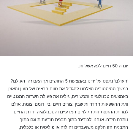
יום ה 50 חיים ללא אשליות.
‘העולם’ נתפס על ידינו באמצעות 5 החושים אך האם זהו העולם?
במשך ההיסטוריה הצלחנו להגדיל את טווח הראיה של העין והאוזן
באמצעים טכנולוגיים ומכשירים, גילינו את פעולת השדות המגנטיים
ואת ההשפעות ההדדיות שבין יצורים חיים ובין דומם וצומח. אולם
למרות ההתפתחות הגילויים המדעיים והטכנולוגיה חידת החיים
נותרה חידה. אנחנו ‘לכודים’ בתוך תבנית תודעתית וגם בתוך
התבנית הזו חלקנו משועבדים זה לזה או פוליטית או כלכלית,