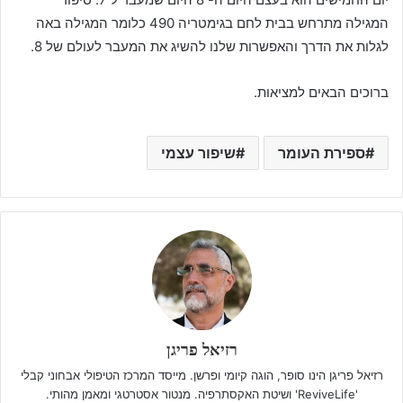
המגילה מתרחש בבית לחם בגימטריה 490 כלומר המגילה באה
לגלות את הדרך והאפשרות שלנו להשיג את המעבר לעולם של 8.
ברוכים הבאים למציאות.
ספירת העומר
שיפור עצמי
רזיאל פריגן
רזיאל פריגן הינו סופר, הוגה קיומי ופרשן. מייסד המרכז הטיפולי אבחוני קבלי
'ReviveLife' ושיטת האקסתרפיה. מנטור אסטרטגי ומאמן מהותי.