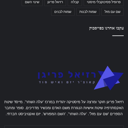
פרופיל פסיכוקבלי מיסטי
קבלה
רזיאל פריגן
שינוי השם
שם עם מזל
שמות לבנות
שמות לבנים
עקבו אחרנו בפייסבוק
רזיאל פריגן חוקר ומרצה על מיסטיקה יהודית במרכז 'עלה השחר'. מייסד שיטת
האקסתרפיה שיטת אישיות הנגזרת משם האדם ומכשיר מדריכים. סופר ומחבר
הספרים 'שם עם מזל'. 'עלה השחר'. 'השם המפורש'. יזם ואקטיביסט חברתי.
הזן