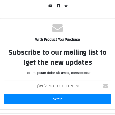
YouTube
Facebook
Website
With Product You Purchase
Subscribe to our mailing list to
get the new updates!
Lorem ipsum dolor sit amet, consectetur.
הזן
את
כתובת
המייל
שלך