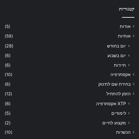
קטגוריות
אודות
(5)
אותיות
(59)
יום בחודש
(28)
יום בשבוע
(6)
תיירות
(6)
אקסתרפיה
(10)
בחירת שם לתינוק
(6)
הזמן להתחיל
(12)
XTP אקסתרפיה
(6)
לימודים
(5)
מקצוע לחיים
(2)
הכשרות
(10)