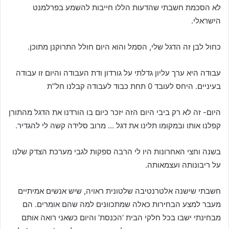
לא הסכמת חשבתי שהדעות הללו חייבות להשמע בפרלמנט
הישראלי.
כחול לבן זה הדגל שלי, הסמל והוא היום חולל התרוקנן מתוכן.
עבודה היא ערך עליון גדלתי על גורדון ודת העבודה והיום זו עבודה
בעיניים. היחס לעובד 0 תחת כבוד לעבודה קבלנו חל”ת
היום- זה לא רק ביבי היום הזה יזכר כיום בו הורדנו את הדגל מהתורן
קפלנו אותו ובמקומו תלינו את דגל … מרוב סלידה קשה לי להגדיר.
בשנה וחצי האחרונות היו לי הרבה ספקות לגבי מערכת הצדק שלנו
על ריבונותה ועצמאותה.
חשבתי שישנה אלטרנטיבה שלטונית ראויה, שיש אנשים אמיתיים
מעבר למצע הבחירות כאלה שמתכוונים למה שהם אומרים. הם
מבחינתי ישבו בכל חלקי הבית ‘הכנסת’ והיום כשאני רואה אותם