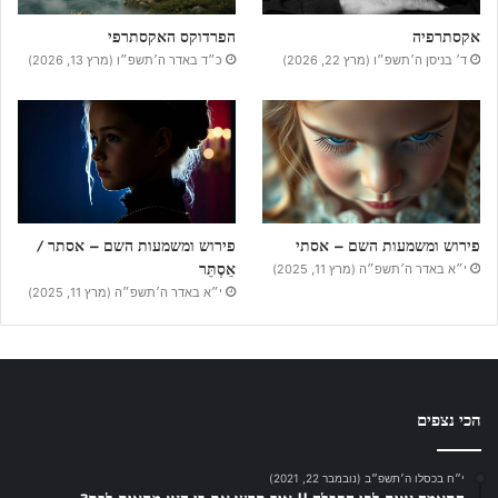
אקסתרפיה
הפרדוקס האקסתרפי
ד׳ בניסן ה׳תשפ״ו (מרץ 22, 2026)
כ״ד באדר ה׳תשפ״ו (מרץ 13, 2026)
פירוש ומשמעות השם – אסתי
פירוש ומשמעות השם – אסתר /
אֵסְתֵּר
י״א באדר ה׳תשפ״ה (מרץ 11, 2025)
י״א באדר ה׳תשפ״ה (מרץ 11, 2025)
הכי נצפים
י״ח בכסלו ה׳תשפ״ב (נובמבר 22, 2021)