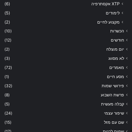
XTP אקסתרפיה
(6)
לימודים
(5)
מקצוע לחיים
(2)
הכשרות
(10)
חודשים
(12)
יום מוצלח
(2)
לא מסווג
(3)
מאמרים
(72)
מסע חיים
(1)
פירושי שמות
(32)
פרשת השבוע
(8)
קבלה מעשית
(5)
שיפור עצמי
(24)
שם עם מזל
(15)
שמות לבנות
(17)