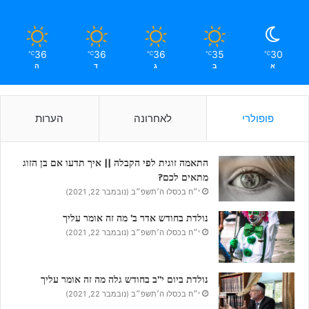
36
36
36
35
30
℃
℃
℃
℃
℃
א
ב
ג
ד
ה
פופולרי
לאחרונה
הערות
התאמה זוגית לפי הקבלה || איך תדעו אם בן הזוג
מתאים לכם?
י״ח בכסלו ה׳תשפ״ב (נובמבר 22, 2021)
נולדת בחודש אדר ב’ מה זה אומר עליך
י״ח בכסלו ה׳תשפ״ב (נובמבר 22, 2021)
נולדת ביום י”ב בחודש גלה מה זה אומר עליך
י״ח בכסלו ה׳תשפ״ב (נובמבר 22, 2021)