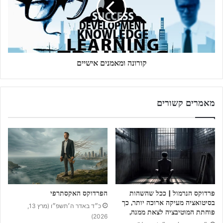
קורונה ומאמנים אישיים
מאמרים קשורים
פרדוקס הנרמול | ככל שהשהות
הפרדוקס האקסתרפי
בסיטואציה מעיקה ארוכה יותר, כך
כ״ד באדר ה׳תשפ״ו (מרץ 13,
פוחתת המוטיבציה לצאת ממנה,
2026)