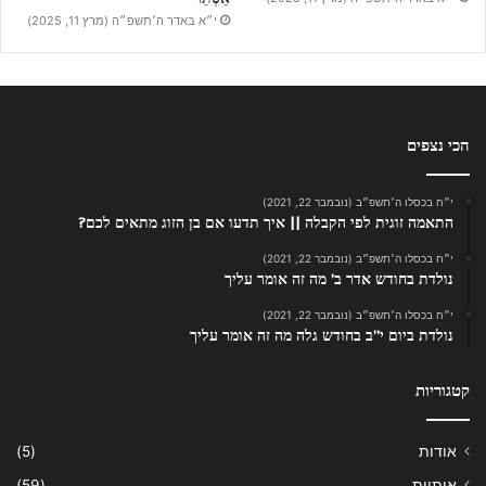
י״א באדר ה׳תשפ״ה (מרץ 11, 2025)
הכי נצפים
י״ח בכסלו ה׳תשפ״ב (נובמבר 22, 2021)
התאמה זוגית לפי הקבלה || איך תדעו אם בן הזוג מתאים לכם?
י״ח בכסלו ה׳תשפ״ב (נובמבר 22, 2021)
נולדת בחודש אדר ב’ מה זה אומר עליך
י״ח בכסלו ה׳תשפ״ב (נובמבר 22, 2021)
נולדת ביום י”ב בחודש גלה מה זה אומר עליך
קטגוריות
אודות
(5)
אותיות
(59)