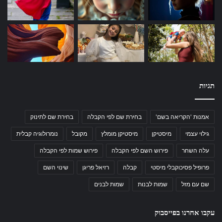
תגיות
אמנות 'הקריאה בשם'
בחירת שם לפי הקבלה
בחירת שם לתינוק
גילוי עצמי
מיסטיקן
מיסטיקן מומלץ
מקובל
נומרולוגיה קבלית
עלה השחר
פירוש השם לפי הקבלה
פירוש שמות לפי הקבלה
פרופיל פסיכוקבלי מיסטי
קבלה
רזיאל פריגן
שינוי השם
שם עם מזל
שמות לבנות
שמות לבנים
עקבו אחרנו בפייסבוק