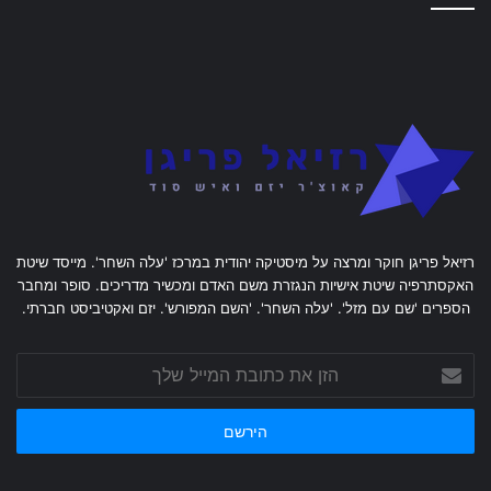
רזיאל פריגן חוקר ומרצה על מיסטיקה יהודית במרכז 'עלה השחר'. מייסד שיטת
האקסתרפיה שיטת אישיות הנגזרת משם האדם ומכשיר מדריכים. סופר ומחבר
הספרים 'שם עם מזל'. 'עלה השחר'. 'השם המפורש'. יזם ואקטיביסט חברתי.
הזן
את
כתובת
המייל
שלך