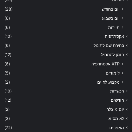
יום בחודש
(28)
יום בשבוע
(6)
תיירות
(6)
אקסתרפיה
(10)
בחירת שם לתינוק
(6)
הזמן להתחיל
(12)
XTP אקסתרפיה
(6)
לימודים
(5)
מקצוע לחיים
(2)
הכשרות
(10)
חודשים
(12)
יום מוצלח
(2)
לא מסווג
(3)
מאמרים
(72)