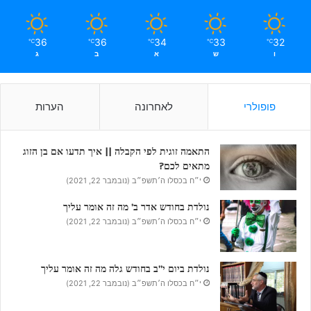
36
36
34
33
32
℃
℃
℃
℃
℃
ו
ש
א
ב
ג
פופולרי
לאחרונה
הערות
התאמה זוגית לפי הקבלה || איך תדעו אם בן הזוג
מתאים לכם?
י״ח בכסלו ה׳תשפ״ב (נובמבר 22, 2021)
נולדת בחודש אדר ב’ מה זה אומר עליך
י״ח בכסלו ה׳תשפ״ב (נובמבר 22, 2021)
נולדת ביום י”ב בחודש גלה מה זה אומר עליך
י״ח בכסלו ה׳תשפ״ב (נובמבר 22, 2021)