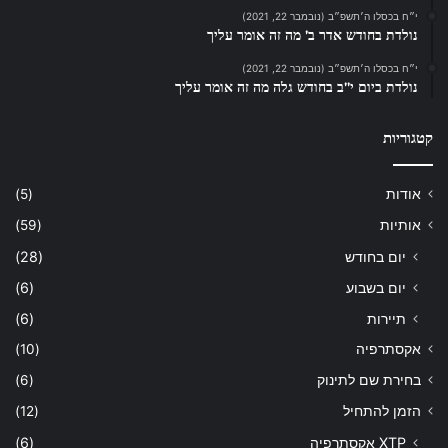
י״ח בכסלו ה׳תשפ״ב (נובמבר 22, 2021)
נולדת בחודש אדר ב’ מה זה אומר עליך
י״ח בכסלו ה׳תשפ״ב (נובמבר 22, 2021)
נולדת ביום י”ב בחודש גלה מה זה אומר עליך
קטגוריות
אודות
(5)
אותיות
(59)
יום בחודש
(28)
יום בשבוע
(6)
תיירות
(6)
אקסתרפיה
(10)
בחירת שם לתינוק
(6)
הזמן להתחיל
(12)
XTP אקסתרפיה
(6)