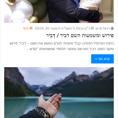
רזיאל פריגן
כ״ט בכסלו ה׳תשפ״ה (דצמבר 30, 2024)
922
פירוש ומשמעות השם דביר / דְּבִיר
ניתוח הפרופיל הפסיכו-קבלי אישיותי לאדם הנושא את השם – ‘דביר’ פירוש
ומקור השם: דביר הוא שם ממקור תלמודי שמשמעותו “קודש…
קרא עוד »