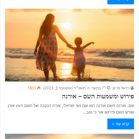
רזיאל פריגן
י״ז בתשרי ה׳תשפ״ד (אוקטובר 2, 2023)
1,851
פירוש ומשמעות השם – אורנה
שם: אורנה השם אורנה הוא שם נשי ישראלי, צורת הנקבה של השם העץ אורן.
שורש השם פירושו אור כי טוב…
קרא עוד »