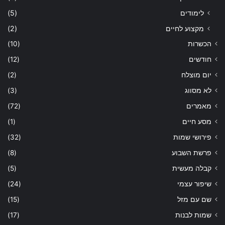
לימודים
(5)
מקצוע לחיים
(2)
הכשרות
(10)
חודשים
(12)
יום מוצלח
(2)
לא מסווג
(3)
מאמרים
(72)
מסע חיים
(1)
פירושי שמות
(32)
פרשת השבוע
(8)
קבלה מעשית
(5)
שיפור עצמי
(24)
שם עם מזל
(15)
שמות לבנות
(17)