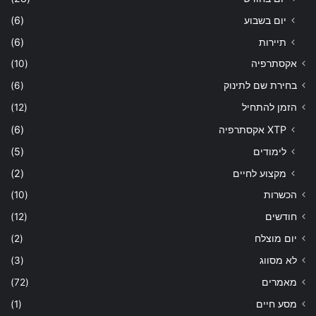
יום בשבוע
(6)
תיירות
(6)
אקסתרפיה
(10)
בחירת שם לתינוק
(6)
הזמן להתחיל
(12)
XTP אקסתרפיה
(6)
לימודים
(5)
מקצוע לחיים
(2)
הכשרות
(10)
חודשים
(12)
יום מוצלח
(2)
לא מסווג
(3)
מאמרים
(72)
מסע חיים
(1)