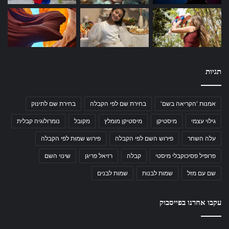
תגיות
אמנות 'הקריאה בשם'
בחירת שם לפי הקבלה
בחירת שם לתינוק
גילוי עצמי
מיסטיקן
מיסטיקן מומלץ
מקובל
נומרולוגיה קבלית
עלה השחר
פירוש השם לפי הקבלה
פירוש שמות לפי הקבלה
פרופיל פסיכוקבלי מיסטי
קבלה
רזיאל פריגן
שינוי השם
שם עם מזל
שמות לבנות
שמות לבנים
עקבו אחרנו בפייסבוק