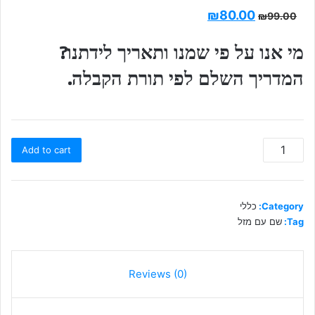
₪
80.00
₪
99.00
מי אנו על פי שמנו ותאריך לידתנו?
המדריך השלם לפי תורת הקבלה.
ספר
Add to cart
||
שם
עם
מזל
Category:
כללי
quantity
Tag:
שם עם מזל
Reviews (0)