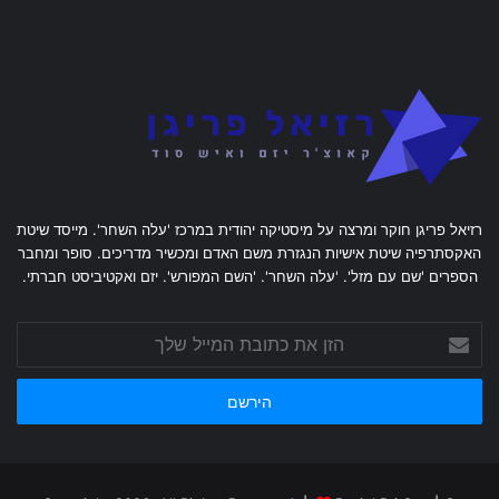
רזיאל פריגן חוקר ומרצה על מיסטיקה יהודית במרכז 'עלה השחר'. מייסד שיטת
האקסתרפיה שיטת אישיות הנגזרת משם האדם ומכשיר מדריכים. סופר ומחבר
הספרים 'שם עם מזל'. 'עלה השחר'. 'השם המפורש'. יזם ואקטיביסט חברתי.
הזן
את
כתובת
המייל
שלך