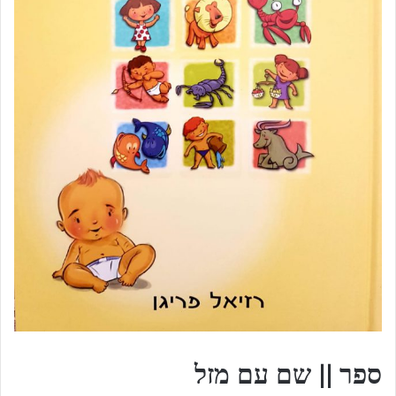
ספר || שם עם מזל