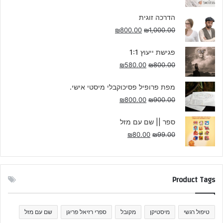
הדרכה זוגית
₪
800.00
₪
1,000.00
פגישת ייעוץ 1:1
₪
580.00
₪
800.00
מפת פרופיל פסיכוקבלי מיסטי אישי.
₪
800.00
₪
900.00
ספר || שם עם מזל
₪
80.00
₪
99.00
Product Tags
טיפול רגשי
מיסטיקן
מקובל
ספרי רזיאל פריגן
שם עם מזל