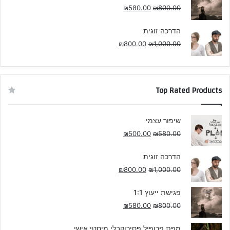
₪
580.00
₪
800.00
הדרכה זוגית
₪
800.00
₪
1,000.00
Top Rated Products
שיפור עצמי
₪
500.00
₪
580.00
הדרכה זוגית
₪
800.00
₪
1,000.00
פגישת ייעוץ 1:1
₪
580.00
₪
800.00
מפת פרופיל פסיכוקבלי מיסטי אישי.