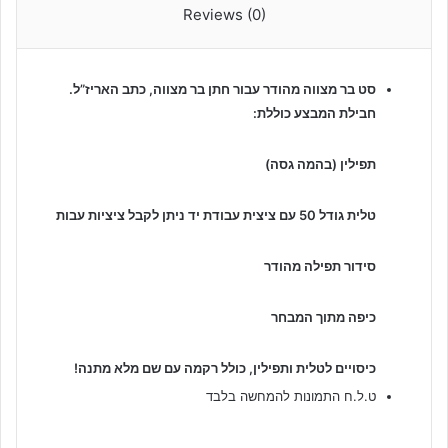
Reviews (0)
סט בר מצווה מהודר עבור חתן בר מצווה, כתב האריז”ל.
חבילת המבצע כוללת:
תפילין (בהמה גסה)
טלית גודל 50 עם ציצית עבודת יד ניתן לקבל ציציות עבות
סידור תפילה מהודר
כיפה מתוך המבחר
כיסויים לטלית ותפילין, כולל רקמה עם שם מלא מתנה!
ט.ל.ח התמונות להמחשה בלבד