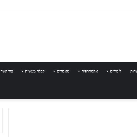
רות
לימודים
אקסתרפיה
מאמרים
קבלה מעשית
צור קשר