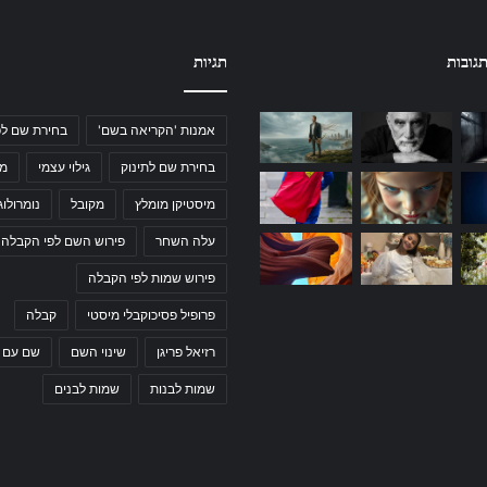
גובות
תגיות
אמנות 'הקריאה בשם'
בחירת שם לפ
בחירת שם לתינוק
גילוי עצמי
מי
מיסטיקן מומלץ
מקובל
נומרולוג
עלה השחר
פירוש השם לפי הקבלה
פירוש שמות לפי הקבלה
פרופיל פסיכוקבלי מיסטי
קבלה
רזיאל פריגן
שינוי השם
שם עם 
שמות לבנות
שמות לבנים