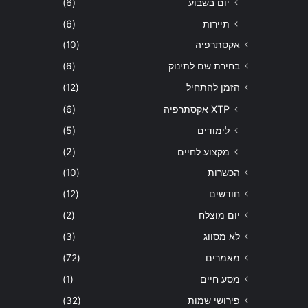
יום בשבוע
(6)
תיירות
(6)
אקסתרפיה
(10)
בחירת שם לתינוק
(6)
הזמן להתחיל
(12)
XTP אקסתרפיה
(6)
לימודים
(5)
מקצוע לחיים
(2)
הכשרות
(10)
חודשים
(12)
יום מוצלח
(2)
לא מסווג
(3)
מאמרים
(72)
מסע חיים
(1)
פירושי שמות
(32)