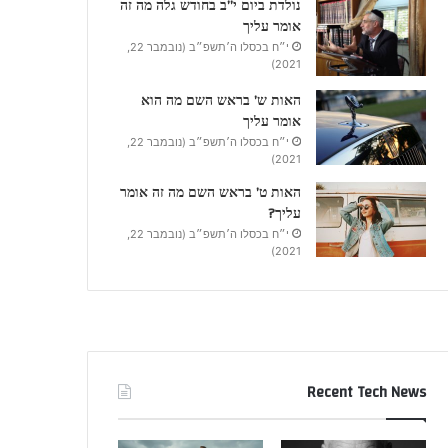
נולדת ביום י”ב בחודש גלה מה זה
אומר עליך
י״ח בכסלו ה׳תשפ״ב (נובמבר 22,
2021)
האות ש’ בראש השם מה הוא
אומר עליך
י״ח בכסלו ה׳תשפ״ב (נובמבר 22,
2021)
האות ט’ בראש השם מה זה אומר
עליך?
י״ח בכסלו ה׳תשפ״ב (נובמבר 22,
2021)
Recent Tech News