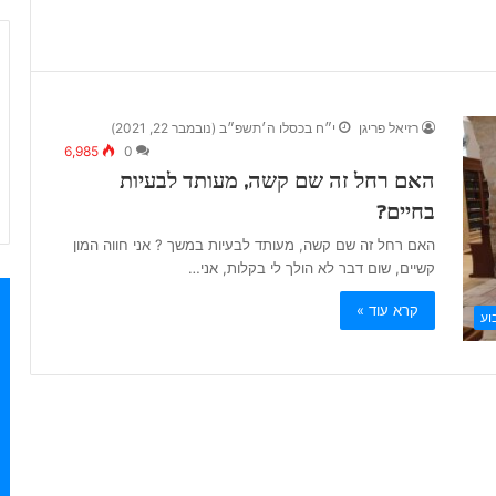
רזיאל פריגן
י״ח בכסלו ה׳תשפ״ב (נובמבר 22, 2021)
6,985
0
האם רחל זה שם קשה, מעותד לבעיות
בחיים?
האם רחל זה שם קשה, מעותד לבעיות במשך ? אני חווה המון
קשיים, שום דבר לא הולך לי בקלות, אני…
קרא עוד »
וע