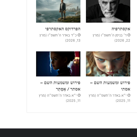
אקסתרפיה
הפרדוקס האקסתרפי
ד׳ בניסן ה׳תשפ״ו (מרץ
כ״ד באדר ה׳תשפ״ו (מרץ
13, 2026)
22, 2026)
פירוש ומשמעות השם –
פירוש ומשמעות השם –
אסתי
אסתר / אֵסְתֵּר
י״א באדר ה׳תשפ״ה (מרץ
י״א באדר ה׳תשפ״ה (מרץ
11, 2025)
11, 2025)