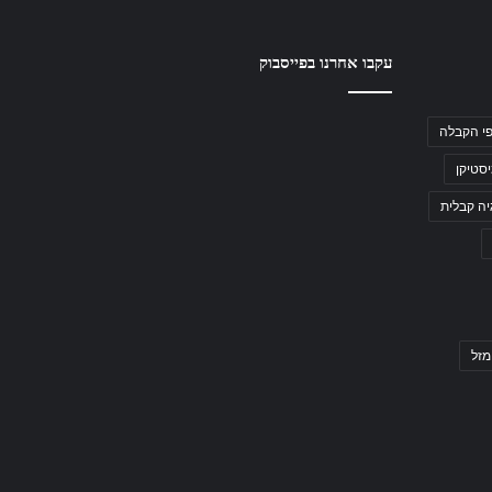
עקבו אחרנו בפייסבוק
י הקבלה
סטיקן
יה קבלית
מזל