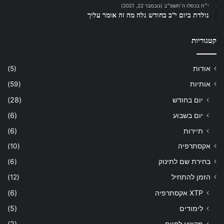
י״ח בכסלו ה׳תשפ״ב (נובמבר 22, 2021)
נולדת ביום י”ב בחודש גלה מה זה אומר עליך
קטגוריות
אודות
(5)
אותיות
(59)
יום בחודש
(28)
יום בשבוע
(6)
תיירות
(6)
אקסתרפיה
(10)
בחירת שם לתינוק
(6)
הזמן להתחיל
(12)
XTP אקסתרפיה
(6)
לימודים
(5)
מקצוע לחיים
(2)