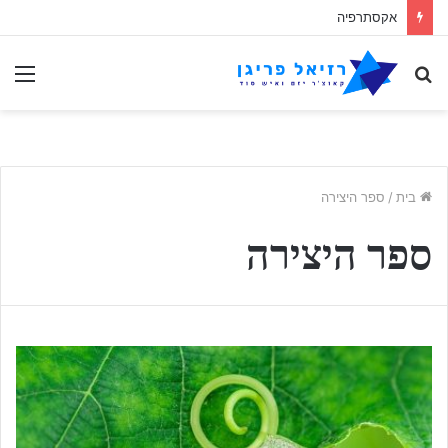
אקסתרפיה
לחפש
תַפ
אחר
בית
/
ספר היצירה
ספר היצירה