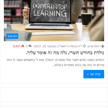
חודשים
רזיאל פריגן
י״ח בכסלו ה׳תשפ״ב (נובמבר 22, 2021)
0
6,831
נולדת בחודש תשרי, גלה מה זה אומר עליך.
החודש בשנה חודש תשרי מזל מאזניים “המליך אות ל’ בתשמיש וקשר לו כתר
וצירפן זה בזה וצר בהם מאזניים בעולם…
קרא עוד »