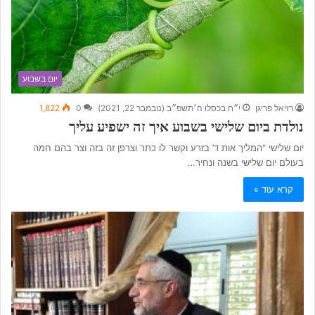
יום בשבוע
רזיאל פריגן
י״ח בכסלו ה׳תשפ״ב (נובמבר 22, 2021)
0
1,822
נולדת ביום שלישי בשבוע איך זה ישפיע עליך
יום שלישי “המליך אות ד’ בזרע וקשר לו כתר וצרפן זה בזה וצר בהם חמה
בעולם יום שלישי בשנה ונחיר…
קרא עוד »