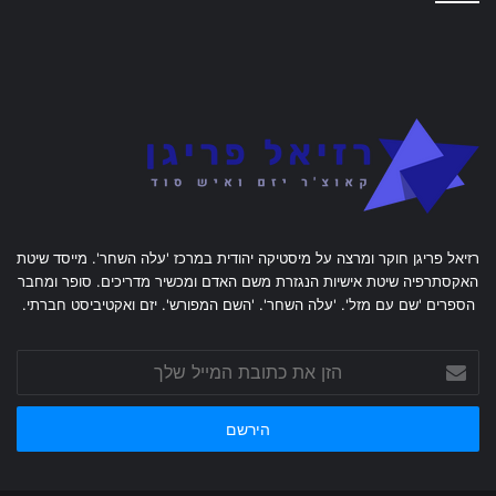
רזיאל פריגן חוקר ומרצה על מיסטיקה יהודית במרכז 'עלה השחר'. מייסד שיטת
האקסתרפיה שיטת אישיות הנגזרת משם האדם ומכשיר מדריכים. סופר ומחבר
הספרים 'שם עם מזל'. 'עלה השחר'. 'השם המפורש'. יזם ואקטיביסט חברתי.
הזן
את
כתובת
המייל
שלך