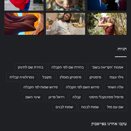
תגיות
אמנות 'הקריאה בשם'
בחירת שם לפי הקבלה
בחירת שם לתינוק
גילוי עצמי
מיסטיקן
מיסטיקן מומלץ
מקובל
נומרולוגיה קבלית
עלה השחר
פירוש השם לפי הקבלה
פירוש שמות לפי הקבלה
פרופיל פסיכוקבלי מיסטי
קבלה
רזיאל פריגן
שינוי השם
שם עם מזל
שמות לבנות
שמות לבנים
עקבו אחרנו בפייסבוק