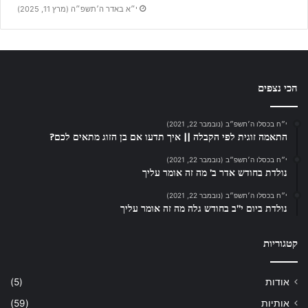
י״א באדר ה׳תשפ״ה (מרץ 11, 2025)
הכי נצפים
י״ח בכסלו ה׳תשפ״ב (נובמבר 22, 2021)
התאמה זוגית לפי הקבלה || איך תדעו אם בן הזוג מתאים לכם?
י״ח בכסלו ה׳תשפ״ב (נובמבר 22, 2021)
נולדת בחודש אדר ב’ מה זה אומר עליך
י״ח בכסלו ה׳תשפ״ב (נובמבר 22, 2021)
נולדת ביום י”ב בחודש גלה מה זה אומר עליך
קטגוריות
אודות
(5)
אותיות
(59)