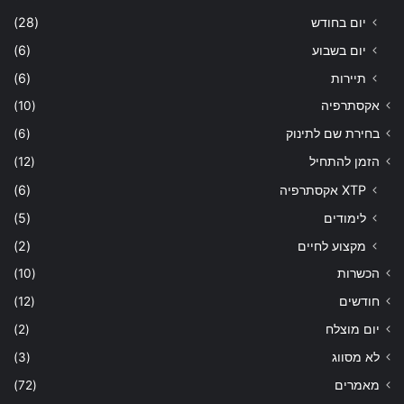
יום בחודש
(28)
יום בשבוע
(6)
תיירות
(6)
אקסתרפיה
(10)
בחירת שם לתינוק
(6)
הזמן להתחיל
(12)
XTP אקסתרפיה
(6)
לימודים
(5)
מקצוע לחיים
(2)
הכשרות
(10)
חודשים
(12)
יום מוצלח
(2)
לא מסווג
(3)
מאמרים
(72)