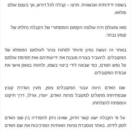
בשפה ידידותית ועכשווית. תרצו – קבלה לכל דורש, אך בעצם עולם
ומלואו.
מאז ומעולם היה עולמה הקסום והמסתורי של הקבלה נחלתו של
קומץ נבחר.
באתר זה נעשה נסיון מיוחד לפתוח צוהר לעולמם המופלא של
המקובלים. להעביר בצורה מובנת את ידיעותיהם ואת תפיסת עולמם
על נפש האדם, כפי שבאה לידי ביטוי בשמו, ולחוות באופן אישי את
עבודת המקובלים.
שם האדם היווה עבור המקובלים צופן, מעין הגדרת קובץ
שבפתיחתו מתגלים למקובל מהות האדם, יעודו, גורלו, דרך תיקונו
והמפתח להצלחתו.
על פי הקבלה ישנו קשר הדוק, שאינו ניתן להפרדה בין שם האדם
לזמן לידתו. באתר מוסברת מהות האותיות המרכיבות את שם האדם