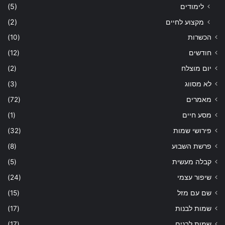
לימודים
(5)
מקצוע לחיים
(2)
הכשרות
(10)
חודשים
(12)
יום מוצלח
(2)
לא מסווג
(3)
מאמרים
(72)
מסע חיים
(1)
פירושי שמות
(32)
פרשת השבוע
(8)
קבלה מעשית
(5)
שיפור עצמי
(24)
שם עם מזל
(15)
שמות לבנות
(17)
שמות לבנים
(17)