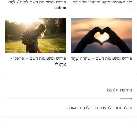
ילד תאומים: מסעו הייחודי של כוכב
פירוש ומשמעות השם לוטם / לֹטֶם
Lotem
–
פירוש ומשמעות השם – שחר / שַׁחַר
פירוש ומשמעות השם – אראלי /
אַרְאֵלִי
כתיבת תגובה
יש
להתחבר למערכת
כדי לכתוב תגובה.