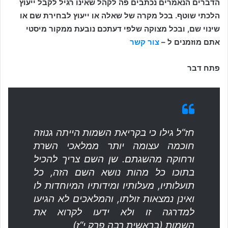
הדברים הנאמרים נכתבים פה לקהל שאינו רגיל לקבל ייעוץ
הלכתי שוטף. בכל מקרה של שאלה או ייעוץ לבחירת שם או
שינוי שם, ובכל מצוקה שלפי דעתכם נובעת ממקור מיסטי
אתם מוזמנים ל –
צור קשר
פתח דבר
חז“ל גילו כי בקריאת השמות הייתה גנוזה
חוכמה עצומה יותר ממלאכי השרת
ורחוקה מהשגתם. שן השם צריך להכיל
בתוכו כל מהות נושא השם הזה, כל
תועלותיו, מעלותיו ומידותיו המיוחדות לו
ואינן נמצאות זולתו, והמלאכים לא הגיעו
למדרגה זו ולא ידעו לקרוא את
השמות (בראשית רבה פרק י“ז)