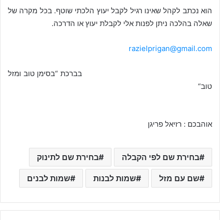
הוא נכתב לקהל שאינו רגיל לקבל יעוץ הלכתי שוטף. בכל מקרה של
שאלה בהלכה ניתן לפנות אלי לקבלת יעוץ או הדרכה.
razielprigan@gmail.com
בברכת “בסימן טוב ומזל
טוב“
אוהבכם : רזיאל פריגן
בחירת שם לפי הקבלה
בחירת שם לתינוק
שם עם מזל
שמות לבנות
שמות לבנים