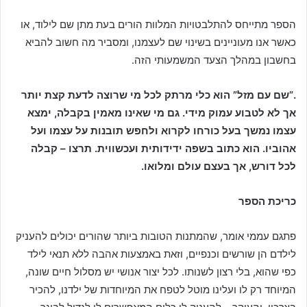
הספר מתייחס להתלבטויות המלוות הורים בעת מתן שם לילוד, או
כאשר אנו מעוניינים בשינוי שם לעצמנו, ומסביר מה חשוב להביא
בחשבון במהלך הצעד המשמעותי הזה.
.”שם עם מזל” הוא כלי מרתק לכל מי שרוצה לדעת קצת יותר
אך לא לטבוע עמוק מידי. גם מי שאינו מאמין בקבלה, ימצא
עצמו נמשך בעל כורחו לקרוא ולחפש תובנות על עצמו ועל
אהוביו. הוא כתוב בשפה ידידותית ועכשווית. תרצו – קבלה
לכל דורש, אך בעצם עולם ומלואו.
כריכת הספר
פתגם עממי אומר, שהמתנות הטובות ביותר שהורים יכולים להעניק
לילדם הן שורשים וכנפיים, וזאת באמצעות אהבה ללא תנאי לילד
כפי שהוא, בלי רצון לשנותו. לכל יצור אנושי יש מסלול חיים שונה,
המיוחד רק לו ועלינו מוטל לטפח את המיוחדות של ילדנו, להכיר