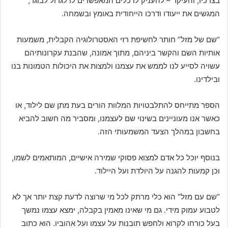
בצרכיו, והעיקר – להעניק לו כלים המאפשרים לו לגדול לבוגר,
המגשים את ייעודו ודרכו הייחודית באומץ ובשמחה.
“שם של מזל” חותר לחשיפת רזי האסטרולוגיה הקבלית, משמעות
אותיות השם והקשר ביניהם, מתוך אמונה, שהבנת עקרונותיהם
עשויה לסייע לנו לממש את עצמנו ולמצות את היכולות הטמונות בנו
ובילדינו.
הספר מתייחס להתלבטויות המלוות הורים בעת מתן שם לילוד, או
כאשר אנו מעוניינים בשינוי שם לעצמנו, ומסביר מה חשוב להביא
בחשבון במהלך הצעד המשמעותי הזה.
בנוסף יוכל כל אדם למצוא פסוקי שמירה אישיים, המותאמים לשמו,
וכן קמעות להגנה על היולדת ועל היילוד.
“שם עם מזל” הוא כלי מרתק לכל מי שרוצה לדעת קצת יותר אך לא
לטבוע עמוק מידי. גם מי שאינו מאמין בקבלה, ימצא עצמו נמשך
בעל כורחו לקרוא ולחפש תובנות על עצמו ועל אהוביו. הוא כתוב