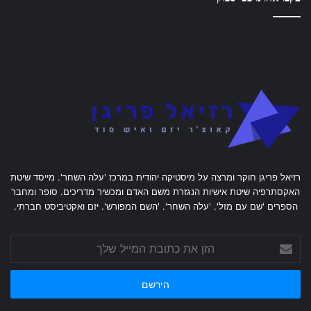
רזיאל פריגן חוקר ומרצה על מיסטיקה יהודית במרכז 'עלה השחר'. מייסד שיטת
האקסתרפיה שיטת אישיות הנגזרת משם האדם ומכשיר מדריכים. סופר ומחבר
הספרים 'שם עם מזל'. 'עלה השחר'. 'השם המפורש'. יזם ואקטיביסט חברתי.
הזן
את
כתובת
המייל
שלך