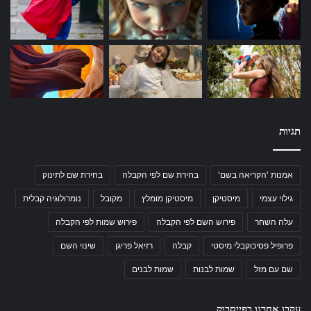
תגיות
אמנות 'הקריאה בשם'
בחירת שם לפי הקבלה
בחירת שם לתינוק
גילוי עצמי
מיסטיקן
מיסטיקן מומלץ
מקובל
נומרולוגיה קבלית
עלה השחר
פירוש השם לפי הקבלה
פירוש שמות לפי הקבלה
פרופיל פסיכוקבלי מיסטי
קבלה
רזיאל פריגן
שינוי השם
שם עם מזל
שמות לבנות
שמות לבנים
עקבו אחרנו בפייסבוק