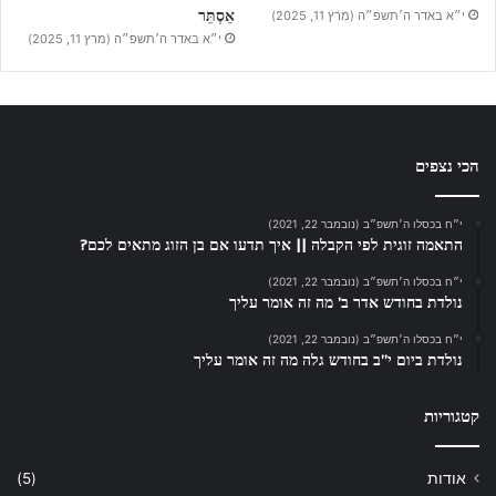
אֵסְתֵּר
י״א באדר ה׳תשפ״ה (מרץ 11, 2025)
י״א באדר ה׳תשפ״ה (מרץ 11, 2025)
הכי נצפים
י״ח בכסלו ה׳תשפ״ב (נובמבר 22, 2021)
התאמה זוגית לפי הקבלה || איך תדעו אם בן הזוג מתאים לכם?
י״ח בכסלו ה׳תשפ״ב (נובמבר 22, 2021)
נולדת בחודש אדר ב’ מה זה אומר עליך
י״ח בכסלו ה׳תשפ״ב (נובמבר 22, 2021)
נולדת ביום י”ב בחודש גלה מה זה אומר עליך
קטגוריות
אודות
(5)