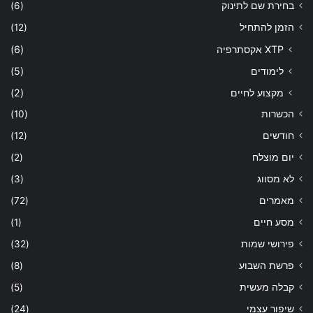
בחירת שם לתינוק
(6)
הזמן להתחיל
(12)
XTP אקסתרפיה
(6)
לימודים
(5)
מקצוע לחיים
(2)
הכשרות
(10)
חודשים
(12)
יום מוצלח
(2)
לא מסווג
(3)
מאמרים
(72)
מסע חיים
(1)
פירושי שמות
(32)
פרשת השבוע
(8)
קבלה מעשית
(5)
שיפור עצמי
(24)