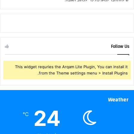
Follow Us
This widget requries the Arqam Lite Plugin, You can install it
from the Theme settings menu > Install Plugins.
Weather
24
℃