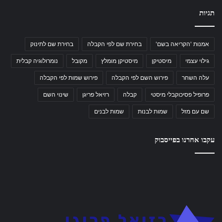
תגיות
אמנות 'הקריאה בשם'
בחירת שם לפי הקבלה
בחירת שם לתינוק
גילוי עצמי
מיסטיקן
מיסטיקן מומלץ
מקובל
נומרולוגיה קבלית
עלה השחר
פירוש השם לפי הקבלה
פירוש שמות לפי הקבלה
פרופיל פסיכוקבלי מיסטי
קבלה
רזיאל פריגן
שינוי השם
שם עם מזל
שמות לבנות
שמות לבנים
עקבו אחרנו בפייסבוק