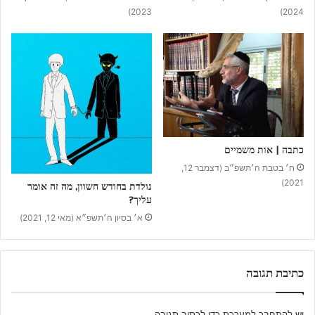
2023)
2024)
כתבה | אות משמיים
ח׳ בטבת ה׳תשפ״ב (דצמבר 12,
2021)
נולדת בחודש חשוון, מה זה אומר
עליך?
א׳ בסיון ה׳תשפ״א (מאי 12, 2021)
כתיבת תגובה
יש
להתחבר למערכת
כדי לכתוב תגובה.