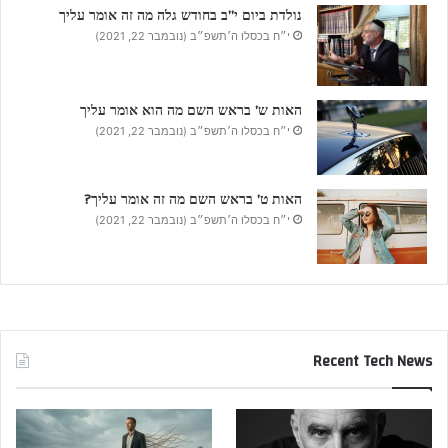
נולדת ביום י”ב בחודש גלה מה זה אומר עליך
י״ח בכסלו ה׳תשפ״ב (נובמבר 22, 2021)
האות ש’ בראש השם מה הוא אומר עליך
י״ח בכסלו ה׳תשפ״ב (נובמבר 22, 2021)
האות ט’ בראש השם מה זה אומר עליך?
י״ח בכסלו ה׳תשפ״ב (נובמבר 22, 2021)
Recent Tech News