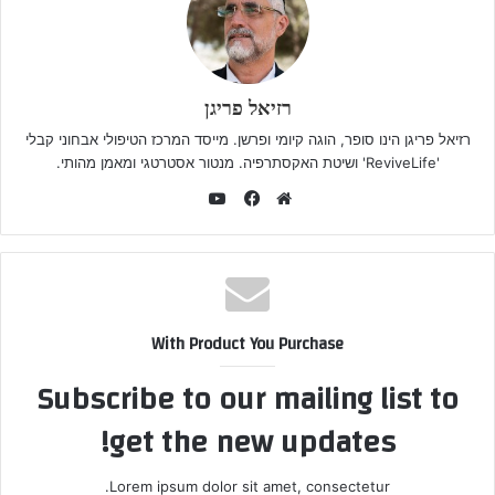
רזיאל פריגן
רזיאל פריגן הינו סופר, הוגה קיומי ופרשן. מייסד המרכז הטיפולי אבחוני קבלי
'ReviveLife' ושיטת האקסתרפיה. מנטור אסטרטגי ומאמן מהותי.
YouTube
Facebook
Website
With Product You Purchase
Subscribe to our mailing list to
get the new updates!
Lorem ipsum dolor sit amet, consectetur.