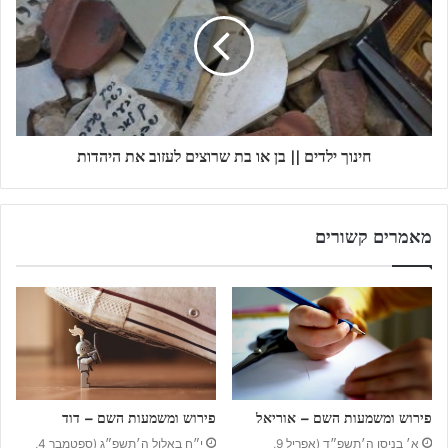
חינוך ילדים || בן או בת שרוצים לעזוב את היהדות
מאמרים קשורים
פירוש ומשמעות השם – אוריאל
פירוש ומשמעות השם – דוד
א׳ בניסן ה׳תשפ״ד (אפריל 9,
י״ח באלול ה׳תשפ״ג (ספטמבר 4,