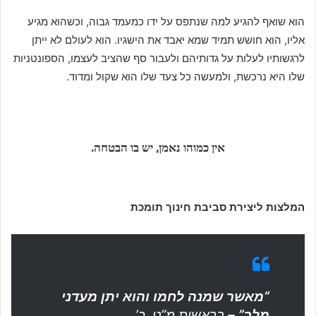
הוא שואף להגיע למה שנתפס על ידו כמעמד גבוה, וכשהוא מגיע
אליו, הוא חושש תמיד שמא יאבד את הישגיו. הוא לעולם לא ייתן
לרגשותיו לעלות על גדותיהם ולעבור סף שהציב לעצמו, הספונטניות
שלו היא נרכשת, ולמעשה כל צעד שלו הוא שקול ומדוד.
אין כמוהו נאמן, יש בו הבטחה.
המלצות ליצירת סביבת חינוך תומכת
“מאשר שמנה לחמו והוא יתן מעדני
מלך” –
בראשית מ”ט, כ’