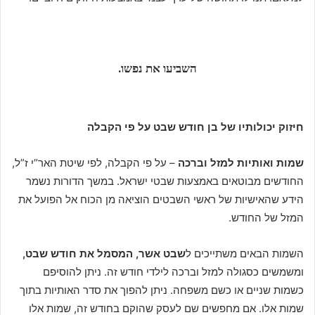
השביעו את נפשו.
חיזוק יכולותיו של בן חודש שבט על פי הקבלה
שמות ואותיות למזל וברכה
– על פי הקבלה, לפי שיטת האר”י ז”ל,
החודשים מבוטאים באמצעות שבטי ישראל. במשך הדורות נשמר
הידע שהאישיות של ראשי השבטים הוציאה מן הכוח אל הפועל את
המזל של החודש.
השמות הבאים משתייכים ל
שבט אשר, המסמל את חודש שבט,
ומשמשים כסגולה למזל וברכה לילדי חודש זה. ניתן להוסיפם
כשמות שניים או כשם משפחה. ניתן להפוך את סדר האותיות בתוך
שמות אלו. אם מחפשים שם לעסק שהוקם בחודש זה, שמות אלו