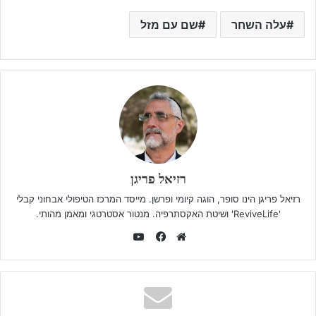
עלה השחר
שם עם מזל
רזיאל פריגן
רזיאל פריגן הינו סופר, הוגה קיומי ופרשן. מייסד המרכז הטיפולי אבחוני קבלי
'ReviveLife' ושיטת האקסתרפיה. מנטור אסטרטגי ומאמן מהותי.
YouTube
Facebook
Website