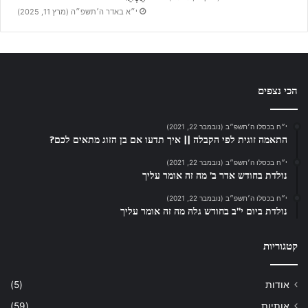
י״א באדר ה׳תשפ״ה (מרץ 11, 2025)
הכי נצפים
י״ח בכסלו ה׳תשפ״ב (נובמבר 22, 2021)
התאמה זוגית לפי הקבלה || איך תדעו אם בן הזוג מתאים לכם?
י״ח בכסלו ה׳תשפ״ב (נובמבר 22, 2021)
נולדת בחודש אדר ב’ מה זה אומר עליך
י״ח בכסלו ה׳תשפ״ב (נובמבר 22, 2021)
נולדת ביום י”ב בחודש גלה מה זה אומר עליך
קטגוריות
אודות
(5)
אותיות
(59)