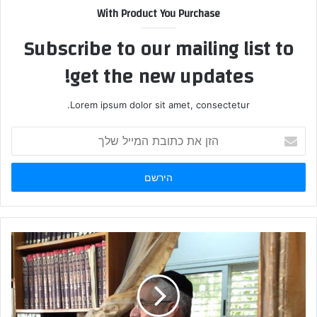
With Product You Purchase
Subscribe to our mailing list to
get the new updates!
Lorem ipsum dolor sit amet, consectetur.
הזן
את
כתובת
המייל
שלך