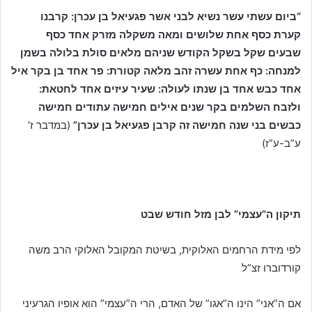
“ביום עשתי עשר נשיא לבני אשר פגעיאל בן עכרן: קרבנו
קערת כסף אחת שלושים ומאה משקלה מזרק אחד כסף
שבעים שקל בשקל הקודש שניהם מלאים סולת בלולה בשמן
למנחה: כף אחת עשרה זהב מלאה קטורת: פר אחד בן בקר איל
אחד כבש אחד בן שנתו לעולה: שעיר עיזים אחד לחטאת:
ולזבח השלמים בקר שנים אילים חמישה עתודים חמישה
כבשים בני שנה חמישה זה קרבן פגעיאל בן עכרן”
(במדבר ז’
ע”ב-ע”ז)
תיקון ה”עצמי” לבן מזל חודש שבט
לפי מידת הרחמים האלוקית, בשיטת המקובל האלוקי הרב משה
קורדוברו זצ”ל
אם ה”אני” הינו ה”אגו” של האדם, הרי ה”עצמי” הוא אופיו הגרעיני