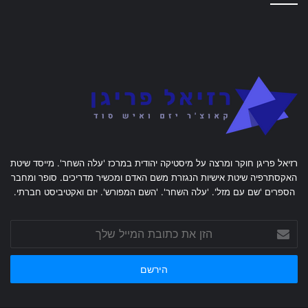
רזיאל פריגן חוקר ומרצה על מיסטיקה יהודית במרכז 'עלה השחר'. מייסד שיטת
האקסתרפיה שיטת אישיות הנגזרת משם האדם ומכשיר מדריכים. סופר ומחבר
הספרים 'שם עם מזל'. 'עלה השחר'. 'השם המפורש'. יזם ואקטיביסט חברתי.
הזן
את
כתובת
המייל
שלך