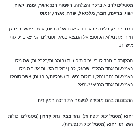
מסוגלים להביא ברכה והצלחה. השמות הם:
אשר, ימנה, ישוה,
ישוי, בריעה, חבר, מלכיאל, שרח, אשרי, עמוס
.
בכתבי המקובלים מובאות דוגמאות של דמויות, אשר מימשו במהלך
חייהן את מלוא הפוטנציאל הנמצא במזל, וסמלים המייצגים יכולות
אישיות.
המקובלים הבדילו בין יכולות פיזיות (חומריות/כלכליות) שסומלו
באמצעות אחד ממלכי ישראל, לבין יכולות רגשיות אשר סומלו
באמצעות נהר ונחל, ויכולות נפשיות (שכליות/רוחניות) אשר סומלו
באמצעות אחד מנביאי ישראל.
התבוננות בהם מזכירה לנשמה את דרכה המקורית:
יהוא
(מסמל יכולות פיזיות), נהר
בבל
, נחל
קדרון
(מסמלים יכולות
רגשיות),
יהוא
(מסמל יכולות נפשיות).