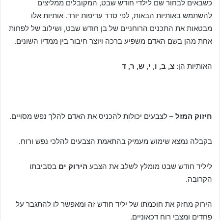
כשבאים לבחור שם לילדי חודש שבט, המקובלים ממליצים
להשתמש באותיות הבאות, לפי סדר עדיפות יורד. אותיות אלו
מבטאות את התכנים הרוחניים של בן חודש שבט, ושילוב של לפחות
אחת מהן בשם האדם משפיע ברכה ויוצר חיבור בין ממדיו השונים.
האותיות הן:
צ, ב, ו, י, ש, ר, ד
חיזוק המזל
– לצבעים יכולות להכניס את האדם להלך נפש מסויים.
בקבלה נמצא שימוש מעמיק בהתאמת הצבעים להלכי נפש ורוח.
ליליד חודש שבט מומלץ לשלב את הצבע
הירוק ים
בסביבתו
הקרובה.
הירוק מחזק את חוכמתו של יליד חודש זה ומאפשר לו להתגבר על
פחדים ומצבי רוח דכאוניים.