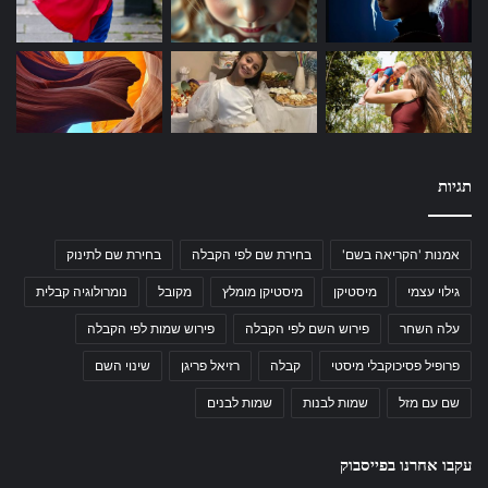
תגיות
אמנות 'הקריאה בשם'
בחירת שם לפי הקבלה
בחירת שם לתינוק
גילוי עצמי
מיסטיקן
מיסטיקן מומלץ
מקובל
נומרולוגיה קבלית
עלה השחר
פירוש השם לפי הקבלה
פירוש שמות לפי הקבלה
פרופיל פסיכוקבלי מיסטי
קבלה
רזיאל פריגן
שינוי השם
שם עם מזל
שמות לבנות
שמות לבנים
עקבו אחרנו בפייסבוק