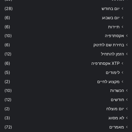
יום בחודש
(28)
יום בשבוע
(6)
תיירות
(6)
אקסתרפיה
(10)
בחירת שם לתינוק
(6)
הזמן להתחיל
(12)
XTP אקסתרפיה
(6)
לימודים
(5)
מקצוע לחיים
(2)
הכשרות
(10)
חודשים
(12)
יום מוצלח
(2)
לא מסווג
(3)
מאמרים
(72)