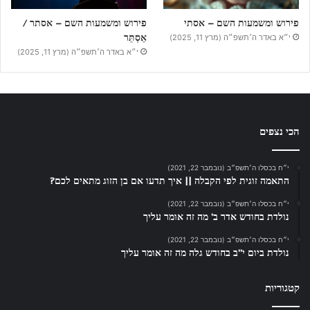
פירוש ומשמעות השם – אסתי
פירוש ומשמעות השם – אסתר /
אֵסְתֵּר
י״א באדר ה׳תשפ״ה (מרץ 11, 2025)
י״א באדר ה׳תשפ״ה (מרץ 11, 2025)
הכי נצפים
י״ח בכסלו ה׳תשפ״ב (נובמבר 22, 2021)
התאמה זוגית לפי הקבלה || איך תדעו אם בן הזוג מתאים לכם?
י״ח בכסלו ה׳תשפ״ב (נובמבר 22, 2021)
נולדת בחודש אדר ב’ מה זה אומר עליך
י״ח בכסלו ה׳תשפ״ב (נובמבר 22, 2021)
נולדת ביום י”ב בחודש גלה מה זה אומר עליך
קטגוריות