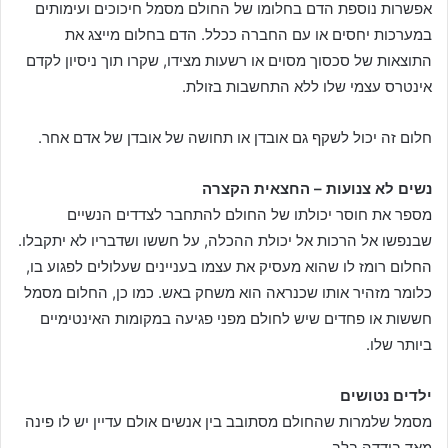
אפשרות נוספת הדם בחלומו של החולם מסמל חיכוכים ועימותים
במערכות יחסים או עם החברה ככלל. הדם בחלום מייצג את
התוצאות של סכסוך מסוים או רשעות מצידו, שקרו תוך ניסיון לקדם
אינטרס עצמי שלו ללא התחשבות בזולת.
חלום זה יכול לשקף גם אובדן או תחושה של אובדן של אדם אחר.
נשים לא צנועות – החצאית הקצרה
מספר את חוסר יכולתו של החולם להתחבר לצדדים הנשיים
שבנפשו אל הרכות אל יכולת ההכלה, על חששו ושדבריו לא יתקבלו.
החלום רומז לו שהוא מעסיק את עצמו בעניינים שעלולים לפגוע בו,
כלומר מזהיר אותו שכנראה הוא משחק באש. כמו כן, החלום מסמל
חששות או פחדים שיש לחולם מפני פגיעה במקומות האינטימיים
ביותר שלו.
ילדים נטושים
מסמל שלמרות שהחולם מסתובב בין אנשים אולם עדיין יש לו פינה
מאד בודדה בלב.