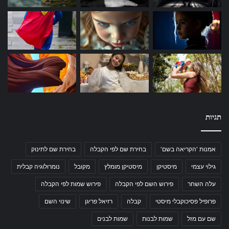
תגיות
אמנות 'הקריאה בשם'
בחירת שם לפי הקבלה
בחירת שם לתינוק
גילוי עצמי
מיסטיקן
מיסטיקן מומלץ
מקובל
נומרולוגיה קבלית
עלה השחר
פירוש השם לפי הקבלה
פירוש שמות לפי הקבלה
פרופיל פסיכוקבלי מיסטי
קבלה
רזיאל פריגן
שינוי השם
שם עם מזל
שמות לבנות
שמות לבנים