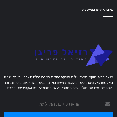
עקבו אחרנו בפייסבוק
רזיאל פריגן חוקר ומרצה על מיסטיקה יהודית במרכז 'עלה השחר'. מייסד שיטת
האקסתרפיה שיטת אישיות הנגזרת משם האדם ומכשיר מדריכים. סופר ומחבר
הספרים 'שם עם מזל'. 'עלה השחר'. 'השם המפורש'. יזם ואקטיביסט חברתי.
הזן
את
כתובת