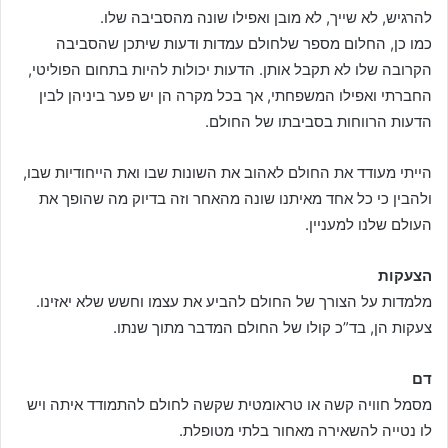
להרגיש, לא שייך, לא מובן ואפילו שונה מהסביבה שלו.
כמו כן, החלום מספר שלחולם עמדות ודעות שיתכן שהסביבה
הקרובה שלו לא תקבל אותן. הדעות יכולות להיות בתחום הפוליטי,
החברתי ואפילו המשפחתי, אך בכל מקרה הן יש פער ביניהן לבין
הדעות הרווחות בסביבתו של החולם.
הייתי מעודד את החולם לאהוב את השונות שבו ואת הייחודיות שבו,
ולהבין כי כל אחד מאיתנו שונה מהאחר וזה בדיוק מה שהופך את
העולם שלנו למעניין.
הצעקות
מלמדות על הצורך של החולם להביע את עצמו וחשש שלא יאזינו.
צעקות הן, בד”כ קולו של החולם המדבר מתוך שנתו.
דם
מסמל חוויה קשה או טראומטית שקשה לחולם להתמודד איתה ויש
לו נטייה להשאירה מאחור בלתי מטופלת.