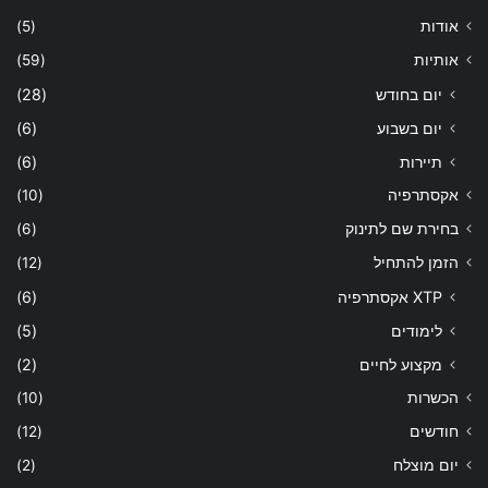
אודות
(5)
אותיות
(59)
יום בחודש
(28)
יום בשבוע
(6)
תיירות
(6)
אקסתרפיה
(10)
בחירת שם לתינוק
(6)
הזמן להתחיל
(12)
XTP אקסתרפיה
(6)
לימודים
(5)
מקצוע לחיים
(2)
הכשרות
(10)
חודשים
(12)
יום מוצלח
(2)