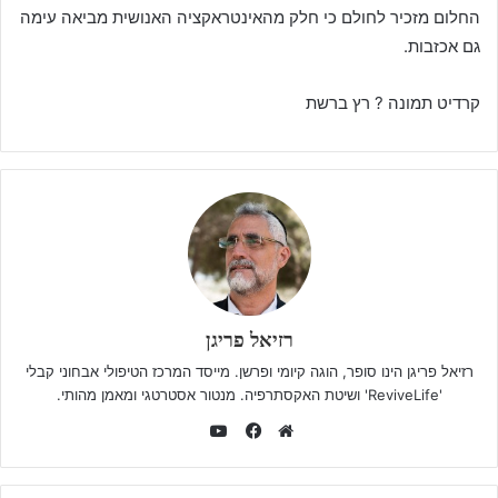
החלום מזכיר לחולם כי חלק מהאינטראקציה האנושית מביאה עימה
גם אכזבות.
קרדיט תמונה ? רץ ברשת
רזיאל פריגן
רזיאל פריגן הינו סופר, הוגה קיומי ופרשן. מייסד המרכז הטיפולי אבחוני קבלי
'ReviveLife' ושיטת האקסתרפיה. מנטור אסטרטגי ומאמן מהותי.
YouTube
Facebook
Website