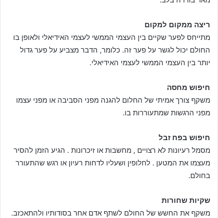
ריצה ממקום למקום
מתייחס לפער שקיים בין העצמי הממשי לעצמי האידיאלי ולאופן בו
החולם יכול לגשר על פער זה. כלומר, הדבר מצביע על פער גדול
יותר בין העצמי הממשי לעצמי האידיאלי.
חיפוש מחסה
משקף צורך אמיתי של החלום להגנה מפני הסביבה או מפני עצמו
מפני הרגשות שמתעוררות בו.
חיפוש בפח זבל
מסמל רעיונות לא רצויים , מחשבות או זיכרונות . הגיע הזמן להסיר
מעצמו את המטען . לחלופין ושעליו לדחות רעיון או רגש שהתעורר
בחולם.
שקיות שחורות
משקף את החשש של החולם לשתף אדם אחר בסודותיו ולהתאכזב.